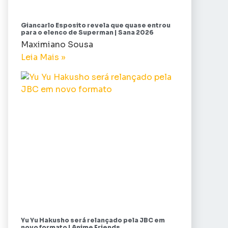
Giancarlo Esposito revela que quase entrou
para o elenco de Superman | Sana 2026
Maximiano Sousa
Leia Mais »
Yu Yu Hakusho será relançado pela JBC em
novo formato | Anime Friends