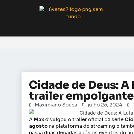
Cidade de Deus: A 
trailer empolgante
Maximiano Sousa
julho 25, 2024
A
Max
divulgou o trailer oficial da série
Cid
agosto
na plataforma de streaming e tamb
passa duas décadas após os eventos do ac