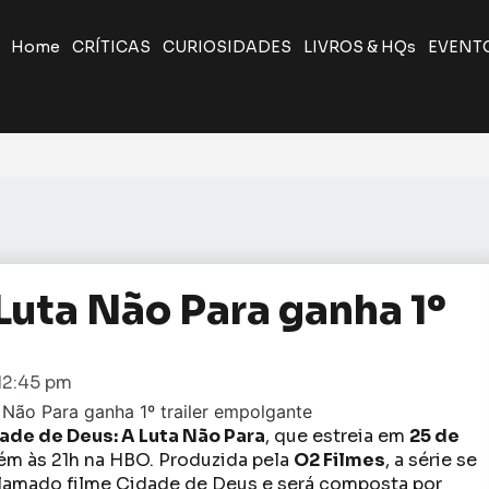
Home
CRÍTICAS
CURIOSIDADES
LIVROS & HQs
EVENT
Luta Não Para ganha 1º
12:45 pm
ade de Deus: A Luta Não Para
, que estreia em
25 de
ém às 21h na HBO. Produzida pela
O2 Filmes
, a série se
lamado filme Cidade de Deus e será composta por