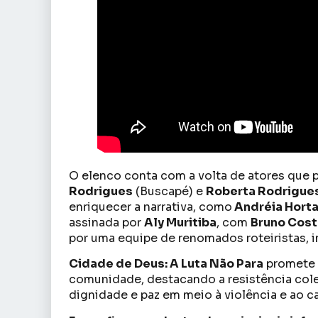
O elenco conta com a volta de atores que p
Rodrigues
(Buscapé) e
Roberta Rodrigue
enriquecer a narrativa, como
Andréia Hort
assinada por
Aly Muritiba
, com
Bruno Cost
por uma equipe de renomados roteiristas, 
Cidade de Deus: A Luta Não Para
promete t
comunidade, destacando a resistência cole
dignidade e paz em meio à violência e ao c