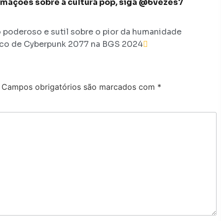
formações sobre a cultura pop, siga @6vezes7
 poderoso e sutil sobre o pior da humanidade
co de Cyberpunk 2077 na BGS 2024
Campos obrigatórios são marcados com
*