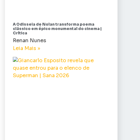
A Odisseia de Nolan transforma poema
clássico em épico monumental do cinema |
Crítica
Renan Nunes
Leia Mais »