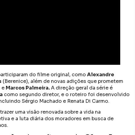
articiparam do filme original, como
Alexandre
s
(Berenice), além de novas adições que prometem
a
e
Marcos Palmeira.
A direção geral da série é
a
como segundo diretor, e o roteiro foi desenvolvido
incluindo Sérgio Machado e Renata Di Carmo.
razer uma visão renovada sobre a vida na
tiva e a luta diária dos moradores em busca de
aos.