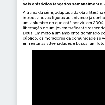
seis episódios lançados semanalmente
.
A trama da série, adaptada da obra literária
introduz novas figuras ao universo já conh
um vislumbre do que está por vir: em 2004,
libertação de um jovem traficante reacend
Deus. Em meio a um ambiente dominado por 
público, os moradores da comunidade se ve
enfrentar as adversidades e buscar um futu