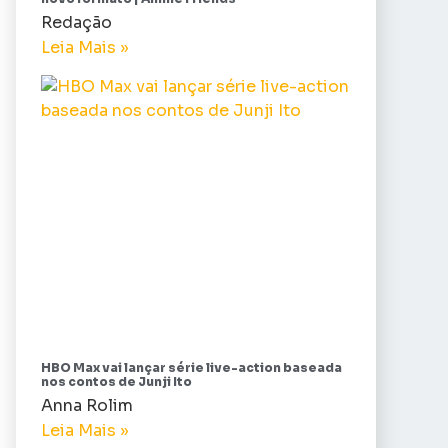
Redação
Leia Mais »
HBO Max vai lançar série live-action baseada
nos contos de Junji Ito
Anna Rolim
Leia Mais »