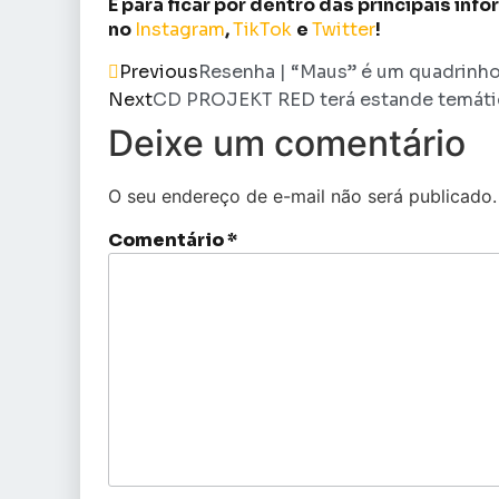
E para ficar por dentro das principais in
no
Instagram
,
TikTok
e
Twitter
!
Previous
Resenha | “Maus” é um quadrinho
Next
CD PROJEKT RED terá estande temáti
Deixe um comentário
O seu endereço de e-mail não será publicado.
Comentário
*