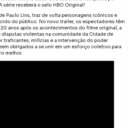
 A série receberá o selo HBO Original!
 de Paulo Lins, traz de volta personagens icônicos e
ecido do público. No novo trailer, os espectadores têm
 20 anos após os acontecimentos do filme original, a
e disputas violentas na comunidade da Cidade de
traficantes, milícias e a intervenção do poder
em obrigados a se unir em um esforço coletivo para
ro melhor.