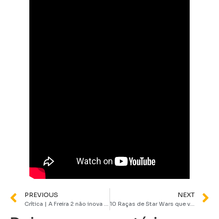
PREVIOUS
NEXT
Crítica | A Freira 2 não inova e é mais um enlatado do “Terror Warren”
10 Raças de Star Wars que você já viu e não conhece