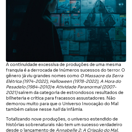
A continuidade excessiva de produções de uma mesma
franquia é a derrocada de inúmeros sucessos do terror. O
gênero já viu grandes nomes como
O Massacre da Serra
Elétrica (1974-2022)
,
Halloween (1978-2022)
,
A Hora do
Pesadelo (1984-2010)
e
Atividade Paranormal (2007-
2021)
saírem da categoria de estrondosos resultados de
bilheteria e crítica para fracassos assustadores. Não
demorou muito para que o Universo Invocação do Mal
também caísse nesse
hall
da infâmia.
Totalizando nove produções, o universo estendido de
histórias sobrenaturais não tem um sucesso verdadeiro
desde o lançamento de
Annabelle 2: A Criação do Mal
,