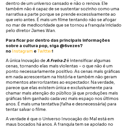
dentro de um universo cansado e não o renova. Ele
também não é capaz de se sustentar sozinho como uma
narrativa a parte porque se prende excessivamente ao
que veio antes. É mais um filme tentando não se afogar
no mar de mediocridade que se tornou a franquia iniciado
pelo diretor James Wan.
Para ficar por dentro das principais informações
sobre a cultura pop, siga @6vezes7
no
Instagram
e
Twitter
!
A única inovação de
A Freira 2
é intensificar algumas
cenas, tornando elas mais violentas – o que não é um
ponto necessariamente positivo. As cenas mais gráficas
em nada acrescentam na história e também não geram
momentos aterrorizantes ao espectador. Na verdade,
parece que elas existem única e exclusivamente para
chamar mais atenção do público já que produções mais
gráficas têm ganhado cada vez mais espaço nos últimos
anos. É mais uma tentativa (falha e desnecessária) para
tentar salvar o filme.
A verdade é que o Universo Invocação do Mal está em
maus bocados há anos. A franquia tem se apoiado no