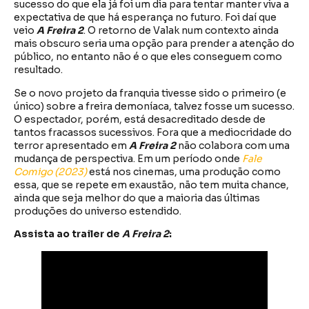
sucesso do que ela já foi um dia para tentar manter viva a
expectativa de que há esperança no futuro. Foi daí que
veio
A Freira 2
. O retorno de Valak num contexto ainda
mais obscuro seria uma opção para prender a atenção do
público, no entanto não é o que eles conseguem como
resultado.
Se o novo projeto da franquia tivesse sido o primeiro (e
único) sobre a freira demoníaca, talvez fosse um sucesso.
O espectador, porém, está desacreditado desde de
tantos fracassos sucessivos. Fora que a mediocridade do
terror apresentado em
A Freira 2
não colabora com uma
mudança de perspectiva. Em um período onde
Fale
Comigo (2023)
está nos cinemas, uma produção como
essa, que se repete em exaustão, não tem muita chance,
ainda que seja melhor do que a maioria das últimas
produções do universo estendido.
Assista ao trailer de
A Freira 2
: