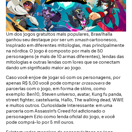
Um dos jogos gratuitos mais populares, Brawlhalla
ganhou seu destaque por ser um
smash
cartoonesco,
inspirado em diferentes mitologias, mas principalmente
na nórdica. O jogo é composto por mais de 50
personagens (e mais de 10 armas diferentes), lendas das
mitologias e outras lendas com lores que se conectam
dando um significado maior ao jogo.
Caso você enjoe de jogar só com os personagens, por
apenas R$ 5,00 você pode comprar
crossovers
de
parcerias com o jogo, em forma de skins, como
exemplo: Ben10, Steven universo, avatar, Kung fu panda,
street fighter, castelvania, Hallo, The walking dead, WWE
e muitos outros. Curiosidade interessante: em uma
parceria com Assassin’s Creed foi adicionado o
personagem Ezio como lenda oficial do jogo, e você
pode comprá-lo por 5 mil ouros.