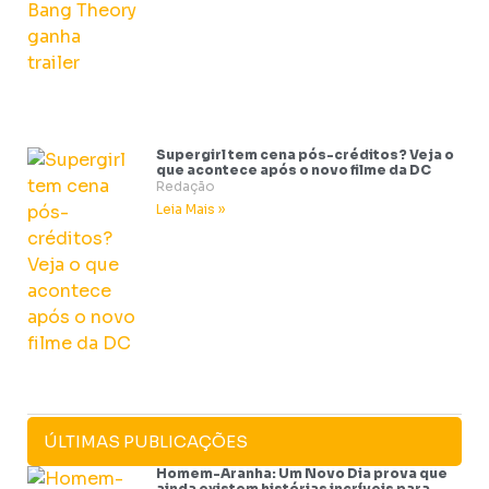
Supergirl tem cena pós-créditos? Veja o
que acontece após o novo filme da DC
Redação
Leia Mais »
ÚLTIMAS PUBLICAÇÕES
Homem-Aranha: Um Novo Dia prova que
ainda existem histórias incríveis para