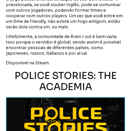
pressionada, se você souber inglês, pode se comunicar
com outros jogadores, podendo formar times e
cooperar com outros players. Um vez que você entre em
um time de friendly, não existe um fogo amigom, então
serão dois contra um, ou mais.
Infelizmente, a comunidade de Brain / out é bem vazia.
Isso porque o servidor é global, sendo assim é possível
encontrar pessoas de diferentes países, como
japoneses, russos, italianos e por aí vai.
Disponível na Steam.
POLICE STORIES: THE
ACADEMIA