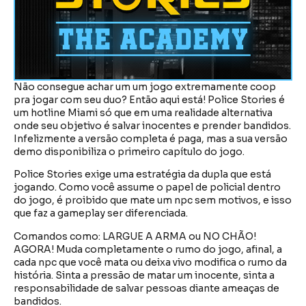
Não consegue achar um um jogo extremamente coop
pra jogar com seu duo? Então aqui está! Police Stories é
um hotline Miami só que em uma realidade alternativa
onde seu objetivo é salvar inocentes e prender bandidos.
Infelizmente a versão completa é paga, mas a sua versão
demo disponibiliza o primeiro capítulo do jogo.
Police Stories exige uma estratégia da dupla que está
jogando. Como você assume o papel de policial dentro
do jogo, é proibido que mate um npc sem motivos, e isso
que faz a gameplay ser diferenciada.
Comandos como: LARGUE A ARMA ou NO CHÃO!
AGORA! Muda completamente o rumo do jogo, afinal, a
cada npc que você mata ou deixa vivo modifica o rumo da
história. Sinta a pressão de matar um inocente, sinta a
responsabilidade de salvar pessoas diante ameaças de
bandidos.