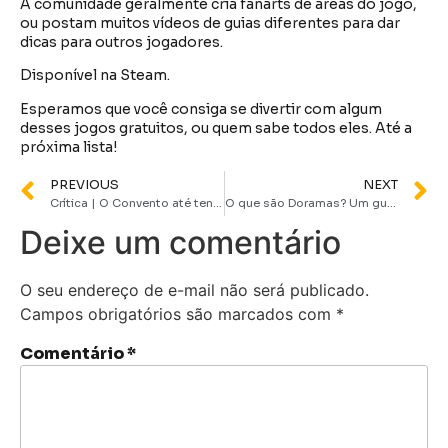
A comunidade geralmente cria fanarts de áreas do jogo,
ou postam muitos vídeos de guias diferentes para dar
dicas para outros jogadores.
Disponível na Steam.
Esperamos que você consiga se divertir com algum
desses jogos gratuitos, ou quem sabe todos eles. Até a
próxima lista!
PREVIOUS
NEXT
Crítica | O Convento até tenta ser diferente mas erra na execução
O que são Doramas? Um guia completo para você entender melhor o que é esse fenômeno
Deixe um comentário
O seu endereço de e-mail não será publicado.
Campos obrigatórios são marcados com
*
Comentário
*