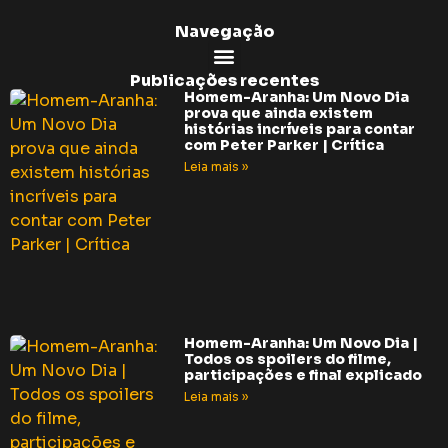
Navegação
Publicações recentes
Homem-Aranha: Um Novo Dia
prova que ainda existem
histórias incríveis para contar
com Peter Parker | Crítica
Leia mais »
Homem-Aranha: Um Novo Dia |
Todos os spoilers do filme,
participações e final explicado
Leia mais »