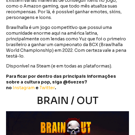
Existem varias maneiras de conseguir itens no jogo,
como o Amazon gaming, que todo mês atualiza suas
recompensas. Por lá, é possível ganhar emotes, skins,
personagens e icons.
Brawlhalla é um jogo competitivo que possui uma
comunidade enorme aqui na américa latina,
principalmente com lendas como Yuz que foi o primeiro
brasileiro a ganhar um campeonato da BCX (Brawlhalla
World Championship) em 2022. Com certeza vale a pena
testá-lo.
Disponível na Steam (e em todas as plataformas).
Para ficar por dentro das principais informações
sobre a cultura pop, siga @6vezes7
no
Instagram
e
Twitter
.
BRAIN / OUT