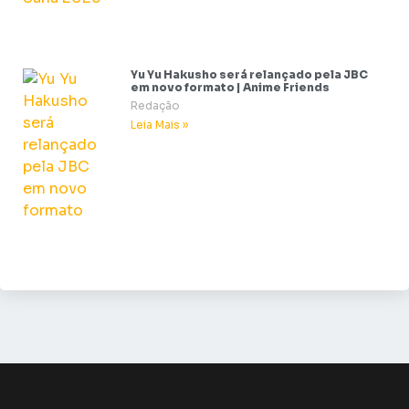
Yu Yu Hakusho será relançado pela JBC
em novo formato | Anime Friends
Redação
Leia Mais »