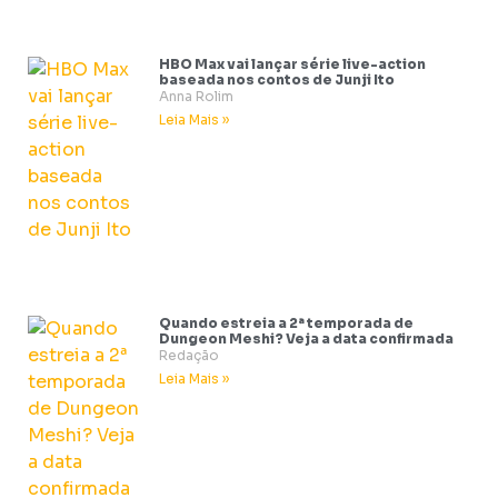
HBO Max vai lançar série live-action
baseada nos contos de Junji Ito
Anna Rolim
Leia Mais »
Quando estreia a 2ª temporada de
Dungeon Meshi? Veja a data confirmada
Redação
Leia Mais »