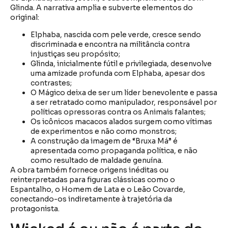
Glinda. A narrativa amplia e subverte elementos do
original:
Elphaba, nascida com pele verde, cresce sendo
discriminada e encontra na militância contra
injustiças seu propósito;
Glinda, inicialmente fútil e privilegiada, desenvolve
uma amizade profunda com Elphaba, apesar dos
contrastes;
O Mágico deixa de ser um líder benevolente e passa
a ser retratado como manipulador, responsável por
políticas opressoras contra os Animais falantes;
Os icônicos macacos alados surgem como vítimas
de experimentos e não como monstros;
A construção da imagem de “Bruxa Má” é
apresentada como propaganda política, e não
como resultado de maldade genuína.
A obra também fornece origens inéditas ou
reinterpretadas para figuras clássicas como o
Espantalho, o Homem de Lata e o Leão Covarde,
conectando-os indiretamente à trajetória da
protagonista.