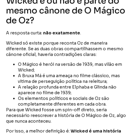
Wicked é ou não é parte do
mesmo cânone de O Mágico
de Oz?
A resposta curta:
não exatamente
.
Wicked só existe porque reconta Oz de maneira
diferente. Se as duas obras compartilhassem o mesmo
cânone oficial, haveria contradições claras:
O Mágico é herói na versão de 1939, mas vilão em
Wicked;
A Bruxa Má é uma ameaça no filme clássico, mas
vítima de perseguição política na releitura;
A relação profunda entre Elphaba e Glinda não
aparece no filme de 1939;
Os elementos políticos e sociais de Oz são
completamente diferentes em cada obra.
Para que Wicked fosse um spin-off direto, seria
necessário reescrever a história de O Mágico de Oz, algo
que nunca aconteceu.
Por isso, a melhor definição é:
Wicked é uma história