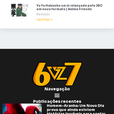
Yu Yu Hakusho será relançado pela JBC
em novo formato | Anime Friends
Redação
Leia Mais »
Navegação
Publicações recentes
Homem-Aranha: Um Novo Dia
prova que ainda existem
histórias incríveis para contar