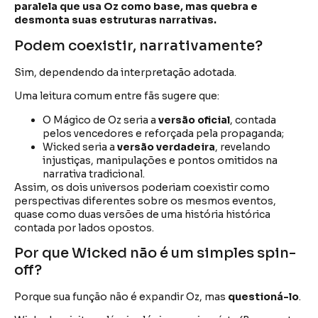
paralela que usa Oz como base, mas quebra e
desmonta suas estruturas narrativas.
Podem coexistir, narrativamente?
Sim, dependendo da interpretação adotada.
Uma leitura comum entre fãs sugere que:
O Mágico de Oz seria a
versão oficial
, contada
pelos vencedores e reforçada pela propaganda;
Wicked seria a
versão verdadeira
, revelando
injustiças, manipulações e pontos omitidos na
narrativa tradicional.
Assim, os dois universos poderiam coexistir como
perspectivas diferentes sobre os mesmos eventos,
quase como duas versões de uma história histórica
contada por lados opostos.
Por que Wicked não é um simples spin-
off?
Porque sua função não é expandir Oz, mas
questioná-lo
.