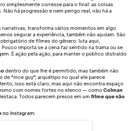
iro simplesmente corresse para o final: as coisas
 Não há progressão e nem perigo real, não há a
s narrativas, transforma vários momentos em algo
menos segurar a experiência, também não ajudam. São
rigatório de filmes do gênero: luta aqui,
. Pouco importa se a cena faz sentido na trama ou se
m. É ação pela ação, para manter o público distraído
ho
dentro do que lhe é permitido, mas também não
 de “nice guy”, arquétipo no qual ele parece
lento, isso está claro, mas aqui não encontra espaço
, mesmo com nomes fortes no elenco — como
Colman
destaca. Todos parecem presos em um
filme que não
a no Instagram: