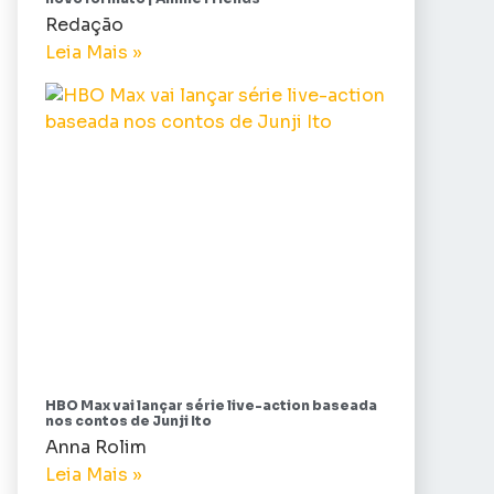
Redação
Leia Mais »
HBO Max vai lançar série live-action baseada
nos contos de Junji Ito
Anna Rolim
Leia Mais »