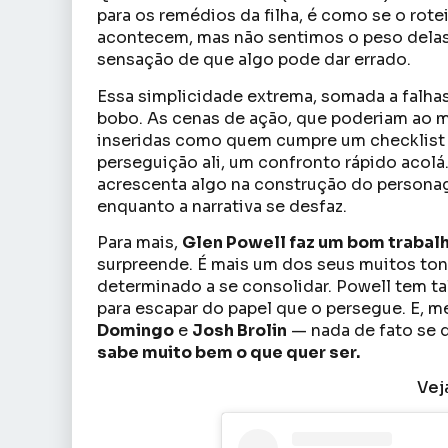
para os remédios da filha, é como se o rote
acontecem, mas não sentimos o peso delas.
sensação de que algo pode dar errado.
Essa simplicidade extrema, somada a falha
bobo. As cenas de ação, que poderiam ao 
inseridas como quem cumpre um checklist ob
perseguição ali, um confronto rápido acolá
acrescenta algo na construção do personage
enquanto a narrativa se desfaz.
Para mais,
Glen Powell faz um bom trabal
surpreende. É mais um dos seus muitos tons
determinado a se consolidar. Powell tem ta
para escapar do papel que o persegue. E
Domingo
e
Josh Brolin
— nada de fato se 
sabe muito bem o que quer ser.
Vej