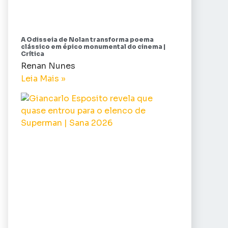
A Odisseia de Nolan transforma poema
clássico em épico monumental do cinema |
Crítica
Renan Nunes
Leia Mais »