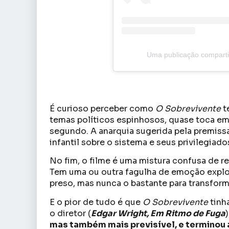
Uma publicação compart
É curioso perceber como
O Sobrevivente
t
temas políticos espinhosos, quase toca em
segundo. A anarquia sugerida pela premiss
infantil sobre o sistema e seus privilegiado
No fim, o filme é uma mistura confusa de 
Tem uma ou outra fagulha de emoção explos
preso, mas nunca o bastante para transfor
E o pior de tudo é que
O
Sobrevivente
tinha
o diretor (
Edgar Wright, Em Ritmo de Fuga
mas também mais previsível, e terminou