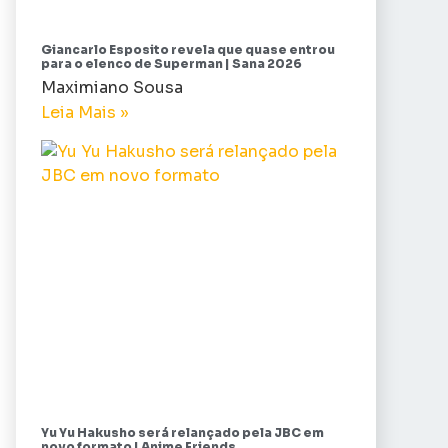
Giancarlo Esposito revela que quase entrou
para o elenco de Superman | Sana 2026
Maximiano Sousa
Leia Mais »
Yu Yu Hakusho será relançado pela JBC em
novo formato | Anime Friends