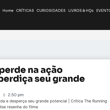
Home
CRÍTICAS
CURIOSIDADES
LIVROS & HQs
EVENT
 perde na ação
perdiça seu grande
2:50 pm