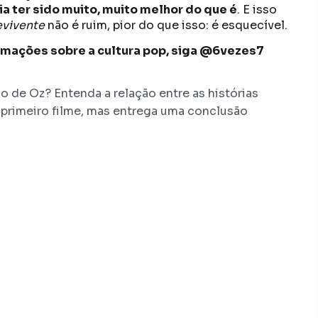
ia ter sido muito, muito melhor do que é
. E isso
vivente
não é ruim, pior do que isso: é esquecível.
formações sobre a cultura pop, siga @6vezes7
 de Oz? Entenda a relação entre as histórias
 primeiro filme, mas entrega uma conclusão