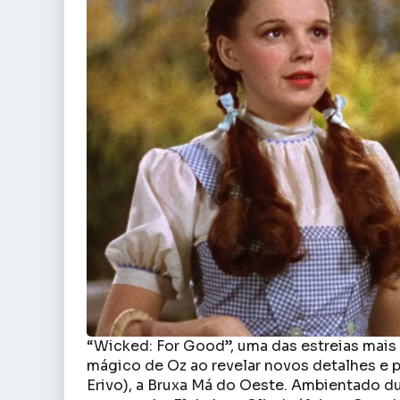
“Wicked: For Good”, uma das estreias mais
mágico de Oz ao revelar novos detalhes e p
Erivo), a Bruxa Má do Oeste. Ambientado d