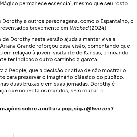
ao Mágico permanece essencial, mesmo que seu rosto
e Dorothy e outros personagens, como o Espantalho, o
apresentados brevemente em
Wicked
(2024).
o de Dorothy nesta versão ajuda a manter viva a
 Ariana Grande reforçou essa visão, comentando que
ão em relação à jovem visitante de Kansas, brincando
te ter indicado outro caminho à garota.
a à People, que a decisão criativa de não mostrar o
 para preservar o imaginário clássico do público.
nas duas bruxas e em suas jornadas. Dorothy é
nça que conecta os mundos, sem roubar o
formações sobre a cultura pop, siga @6vezes7