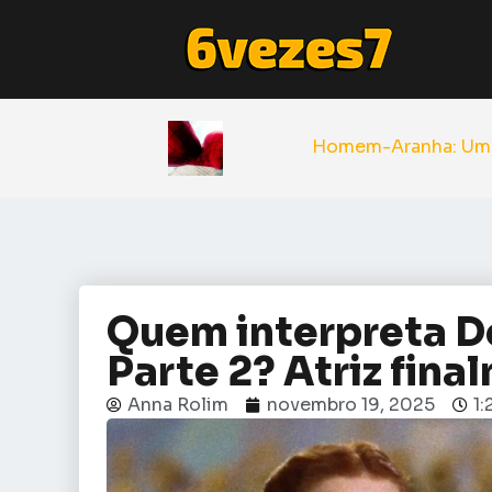
Quem interpreta D
Parte 2? Atriz fina
Anna Rolim
novembro 19, 2025
1