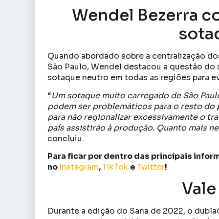
Wendel Bezerra c
sota
Quando abordado sobre a centralização do
São Paulo, Wendel destacou a questão do s
sotaque neutro em todas as regiões para ev
“
Um sotaque muito carregado de São Paulo
podem ser problemáticos para o resto do 
para não regionalizar excessivamente o tr
país assistirão à produção. Quanto mais n
concluiu.
Para ficar por dentro das principais inf
no
Instagram
,
TikTok
e
Twitter
!
Vale
Durante a edição do Sana de 2022, o dubl