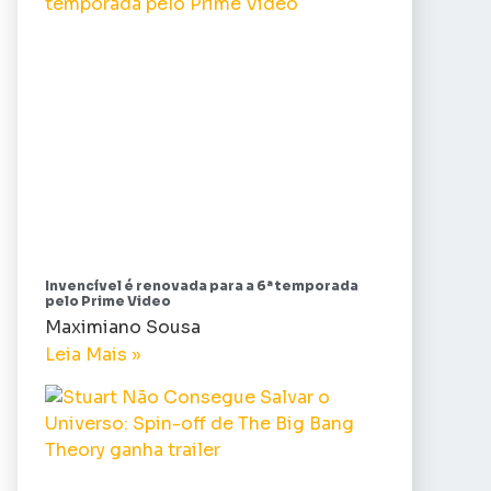
Invencível é renovada para a 6ª temporada
pelo Prime Video
Maximiano Sousa
Leia Mais »