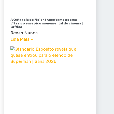
A Odisseia de Nolan transforma poema
clássico em épico monumental do cinema |
Crítica
Renan Nunes
Leia Mais »