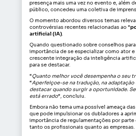
presença mais uma vez no evento e, além d
público, concedeu uma coletiva de imprens
O momento abordou diversos temas relevan
controvérsias recentes relacionadas ao “
po
artificial (IA)
.
Quando questionado sobre conselhos para 
importância de se especializar como ator e
crescente integração da inteligência artifi
para se destacar.
“
Quanto melhor você desempenha o seu trab
“
Aperfeiçoe-se na tradução, na adaptação e
destacar quando surgir a oportunidade. Se
está errado
“, concluiu.
Embora não tema uma possível ameaça das
que pode impulsionar os dubladores a aprimo
importância de regulamentações por parte 
tanto os profissionais quanto as empresas.