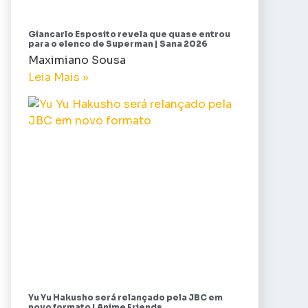
Giancarlo Esposito revela que quase entrou
para o elenco de Superman | Sana 2026
Maximiano Sousa
Leia Mais »
Yu Yu Hakusho será relançado pela JBC em
novo formato | Anime Friends