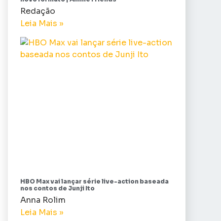
Redação
Leia Mais »
HBO Max vai lançar série live-action baseada
nos contos de Junji Ito
Anna Rolim
Leia Mais »