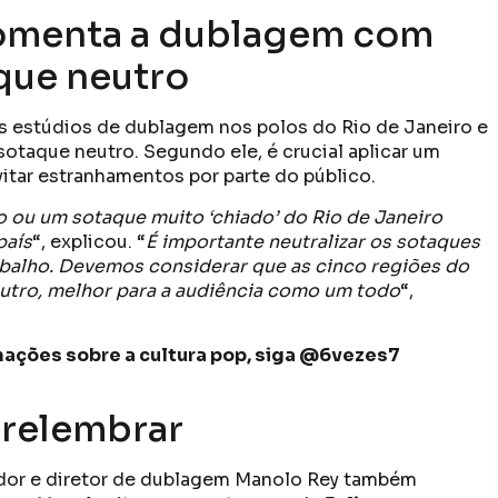
omenta a dublagem com
que neutro
s estúdios de dublagem nos polos do Rio de Janeiro e
otaque neutro. Segundo ele, é crucial aplicar um
itar estranhamentos por parte do público.
 ou um sotaque muito ‘chiado’ do Rio de Janeiro
país
“, explicou. “
É importante neutralizar os sotaques
abalho. Devemos considerar que as cinco regiões do
eutro, melhor para a audiência como um todo
“,
ormações sobre a cultura pop, siga @6vezes7
 relembrar
ador e diretor de dublagem Manolo Rey também