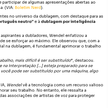
e participar de algumas apresentações abertas ao
a. (VIA:
Boletim Nerd
).
tes no universo da dublagem, com destaque para as
rtuguês neutro
” e à
dublagem por inteligência
aspirantes a dubladores, Wendel enfatizou a
 de se esforçar ao máximo. Ele observou que, com a
cial na dublagem, é fundamental aprimorar o trabalho
alho, mais difícil é ser substituído
“, destacou.
 na interpretação […] esteja preparado para se
 você pode ser substituído por uma máquina, algo
 IA,
Wendel
vê a tecnologia como um recurso valioso
rar seu trabalho. No entanto, ele ressalta a
das associações de artistas de voz para proteger