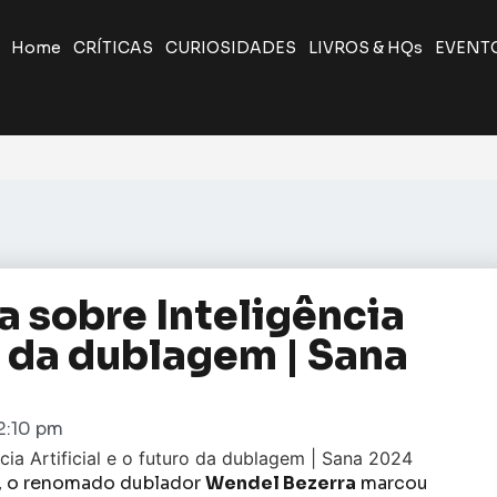
Home
CRÍTICAS
CURIOSIDADES
LIVROS & HQs
EVENT
a sobre Inteligência
ro da dublagem | Sana
2:10 pm
s, o renomado dublador
Wendel Bezerra
marcou