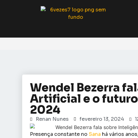
Wendel Bezerra fal
Artificial e o futu
2024
Renan Nunes
fevereiro 13, 2024
1
Presença constante no
Sana
há vários ano