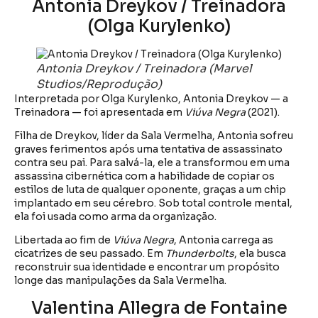
Antonia Dreykov / Treinadora
(Olga Kurylenko)
Antonia Dreykov / Treinadora (Marvel
Studios/Reprodução)
Interpretada por Olga Kurylenko, Antonia Dreykov — a
Treinadora — foi apresentada em
Viúva Negra
(2021).
Filha de Dreykov, líder da Sala Vermelha, Antonia sofreu
graves ferimentos após uma tentativa de assassinato
contra seu pai. Para salvá-la, ele a transformou em uma
assassina cibernética com a habilidade de copiar os
estilos de luta de qualquer oponente, graças a um chip
implantado em seu cérebro. Sob total controle mental,
ela foi usada como arma da organização.
Libertada ao fim de
Viúva Negra
, Antonia carrega as
cicatrizes de seu passado. Em
Thunderbolts
, ela busca
reconstruir sua identidade e encontrar um propósito
longe das manipulações da Sala Vermelha.
Valentina Allegra de Fontaine