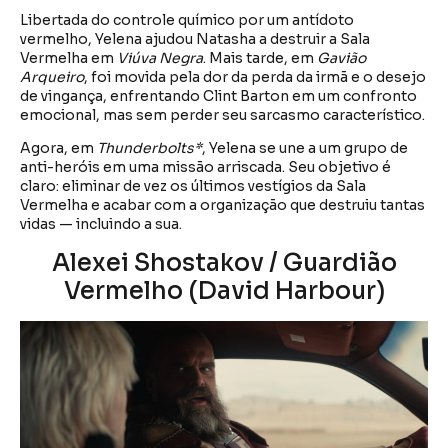
Libertada do controle químico por um antídoto
vermelho, Yelena ajudou Natasha a destruir a Sala
Vermelha em
Viúva Negra
. Mais tarde, em
Gavião
Arqueiro
, foi movida pela dor da perda da irmã e o desejo
de vingança, enfrentando Clint Barton em um confronto
emocional, mas sem perder seu sarcasmo característico.
Agora, em
Thunderbolts*
, Yelena se une a um grupo de
anti-heróis em uma missão arriscada. Seu objetivo é
claro: eliminar de vez os últimos vestígios da Sala
Vermelha e acabar com a organização que destruiu tantas
vidas — incluindo a sua.
Alexei Shostakov / Guardião
Vermelho (David Harbour)