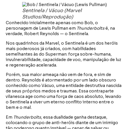
Sentinela / Vácuo (Marvel
Studios/Reprodução)
Conhecido inicialmente apenas como Bob, o
personagem de Lewis Pullman em
Thunderbolts
é, na
verdade, Robert Reynolds — o Sentinela.
Nos quadrinhos da Marvel, o Sentinela é um dos heróis
mais poderosos já criados, com habilidades
semelhantes às do Superman: força sobre-humana,
invulnerabilidade, capacidade de voo, manipulação de luz
e regeneração acelerada.
Porém, sua maior ameaça não vem de fora, e sim de
dentro. Reynolds é atormentado por um lado obscuro
conhecido como Vácuo, uma entidade destrutiva nascida
de seus próprios medos e traumas. Essa contraparte
vilanesca age como uma força de caos absoluto, levando
o Sentinela a viver um eterno conflito interno entre o
bem e o mal.
Em
Thunderbolts
, essa dualidade ganha destaque,
colocando o grupo de anti-heróis diante de um inimigo
tão poderoso quanto instável — capaz de salvar ou