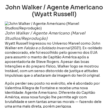
John Walker / Agente Americano
(Wyatt Russell)
John Walker / Agente Americano (Marvel
Studios/Reprodução)
Wyatt Russell ingressou no Universo Marvel como John
Walker em
Falcão e o Soldado Invernal
(2021). Ex-soldado
condecorado, ele foi escolhido pelo governo dos EUA
para assumir o manto de Capitão América após a
aposentadoria de Steve Rogers. Apesar das boas
intenções e do preparo físico, Walker logo se mostrou
instável, com um senso distorcido de justiça e atitudes
impulsivas que o afastaram da imagem do herói original.
Após perder seu posto no exército, ele é abordado por
Valentina Allegra de Fontaine e recebe uma nova
identidade: Agente Americano. Diferente do Capitão
América, essa nova função lhe permite agir com
brutalidade e sem tantas amarras morais — fazendo dele
uma arma mais direta, porém perigosa.