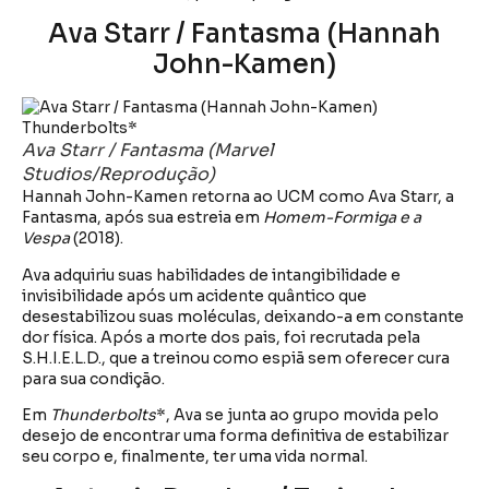
Ava Starr / Fantasma (Hannah
John-Kamen)
Ava Starr / Fantasma (Marvel
Studios/Reprodução)
Hannah John-Kamen retorna ao UCM como Ava Starr, a
Fantasma, após sua estreia em
Homem-Formiga e a
Vespa
(2018).
Ava adquiriu suas habilidades de intangibilidade e
invisibilidade após um acidente quântico que
desestabilizou suas moléculas, deixando-a em constante
dor física. Após a morte dos pais, foi recrutada pela
S.H.I.E.L.D., que a treinou como espiã sem oferecer cura
para sua condição.
Em
Thunderbolts
*, Ava se junta ao grupo movida pelo
desejo de encontrar uma forma definitiva de estabilizar
seu corpo e, finalmente, ter uma vida normal.