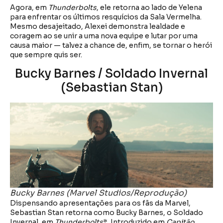
Agora, em
Thunderbolts
, ele retorna ao lado de Yelena
para enfrentar os últimos resquícios da Sala Vermelha.
Mesmo desajeitado, Alexei demonstra lealdade e
coragem ao se unir a uma nova equipe e lutar por uma
causa maior — talvez a chance de, enfim, se tornar o herói
que sempre quis ser.
Bucky Barnes / Soldado Invernal
(Sebastian Stan)
Bucky Barnes (Marvel Studios/Reprodução)
Dispensando apresentações para os fãs da Marvel,
Sebastian Stan retorna como Bucky Barnes, o Soldado
Invernal, em
Thunderbolts
*. Introduzido em
Capitão