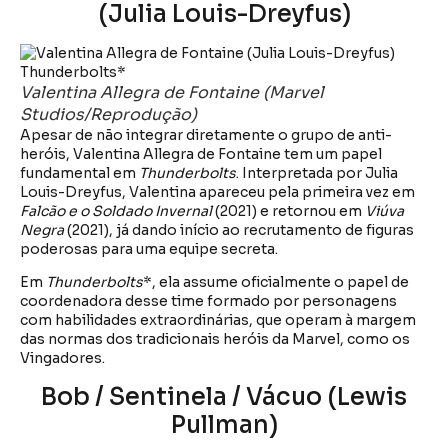
(Julia Louis-Dreyfus)
Valentina Allegra de Fontaine (Marvel
Studios/Reprodução)
Apesar de não integrar diretamente o grupo de anti-
heróis, Valentina Allegra de Fontaine tem um papel
fundamental em
Thunderbolts
. Interpretada por Julia
Louis-Dreyfus, Valentina apareceu pela primeira vez em
Falcão e o Soldado Invernal
(2021) e retornou em
Viúva
Negra
(2021), já dando início ao recrutamento de figuras
poderosas para uma equipe secreta.
Em
Thunderbolts
*, ela assume oficialmente o papel de
coordenadora desse time formado por personagens
com habilidades extraordinárias, que operam à margem
das normas dos tradicionais heróis da Marvel, como os
Vingadores.
Bob / Sentinela / Vácuo (Lewis
Pullman)