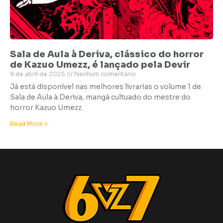
Sala de Aula à Deriva, clássico do horror
de Kazuo Umezz, é lançado pela Devir
9 de abril de 2025
Nenhum comentário
Já está disponível nas melhores livrarias o volume 1 de
Sala de Aula à Deriva, mangá cultuado do mestre do
horror Kazuo Umezz.
Read More »