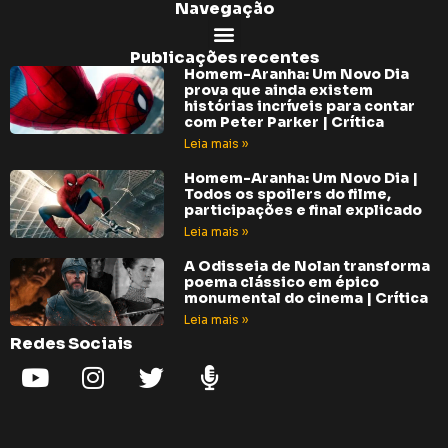
Navegação
Publicações recentes
Homem-Aranha: Um Novo Dia
prova que ainda existem
histórias incríveis para contar
com Peter Parker | Crítica
Leia mais »
Homem-Aranha: Um Novo Dia |
Todos os spoilers do filme,
participações e final explicado
Leia mais »
A Odisseia de Nolan transforma
poema clássico em épico
monumental do cinema | Crítica
Leia mais »
Redes Sociais