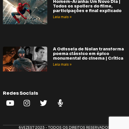
Homem-Aranha: Um Novo Dia |
Todos os spoilers do filme,
participações e final explicado
Leia mais »
A Odisseia de Nolan transforma
poema clássico em épico
monumental do cinema | Crítica
Leia mais »
Redes Sociais
6VEZES7 2023 - TODOS OS DIREITOS RESERVADOS