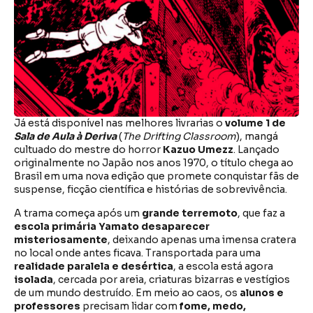
Já está disponível nas melhores livrarias o
volume 1 de
Sala de Aula à Deriva
(
The Drifting Classroom
), mangá
cultuado do mestre do horror
Kazuo Umezz
. Lançado
originalmente no Japão nos anos 1970, o título chega ao
Brasil em uma nova edição que promete conquistar fãs de
suspense, ficção científica e histórias de sobrevivência.
A trama começa após um
grande terremoto
, que faz a
escola primária Yamato desaparecer
misteriosamente
, deixando apenas uma imensa cratera
no local onde antes ficava. Transportada para uma
realidade paralela e desértica
, a escola está agora
isolada
, cercada por areia, criaturas bizarras e vestígios
de um mundo destruído. Em meio ao caos, os
alunos e
professores
precisam lidar com
fome, medo,