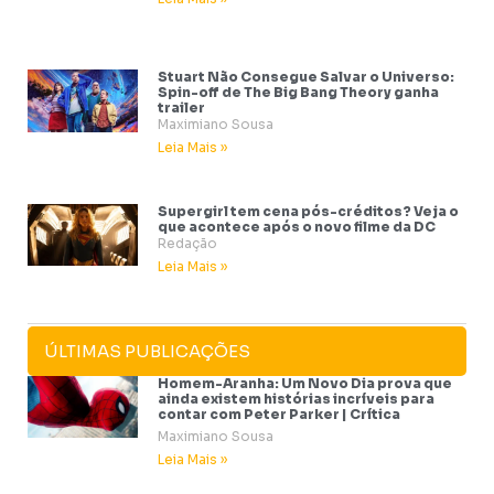
Stuart Não Consegue Salvar o Universo:
Spin-off de The Big Bang Theory ganha
trailer
Maximiano Sousa
Leia Mais »
Supergirl tem cena pós-créditos? Veja o
que acontece após o novo filme da DC
Redação
Leia Mais »
ÚLTIMAS PUBLICAÇÕES
Homem-Aranha: Um Novo Dia prova que
ainda existem histórias incríveis para
contar com Peter Parker | Crítica
Maximiano Sousa
Leia Mais »