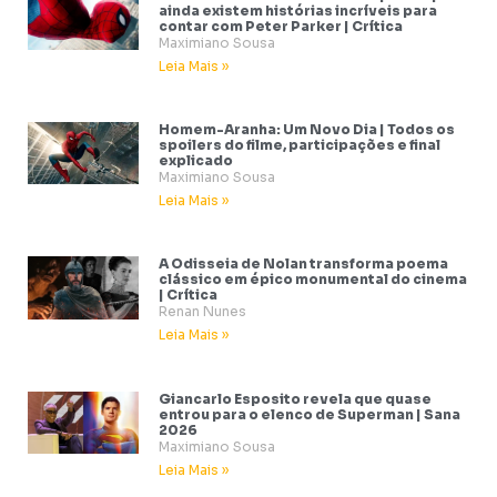
ainda existem histórias incríveis para
contar com Peter Parker | Crítica
Maximiano Sousa
Leia Mais »
Homem-Aranha: Um Novo Dia | Todos os
spoilers do filme, participações e final
explicado
Maximiano Sousa
Leia Mais »
A Odisseia de Nolan transforma poema
clássico em épico monumental do cinema
| Crítica
Renan Nunes
Leia Mais »
Giancarlo Esposito revela que quase
entrou para o elenco de Superman | Sana
2026
Maximiano Sousa
Leia Mais »