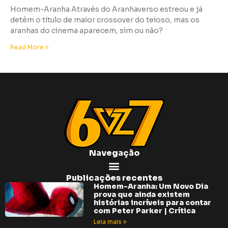
Homem-Aranha Através do Aranhaverso estreou e já
detém o título de maior crossover do teioso, mas os
aranhas do cinema aparecem, sim ou não?
Read More »
Navegação
Publicações recentes
Homem-Aranha: Um Novo Dia
prova que ainda existem
histórias incríveis para contar
com Peter Parker | Crítica
Leia mais »