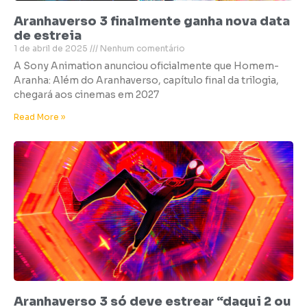
Aranhaverso 3 finalmente ganha nova data
de estreia
1 de abril de 2025
Nenhum comentário
A Sony Animation anunciou oficialmente que Homem-
Aranha: Além do Aranhaverso, capítulo final da trilogia,
chegará aos cinemas em 2027
Read More »
Aranhaverso 3 só deve estrear “daqui 2 ou