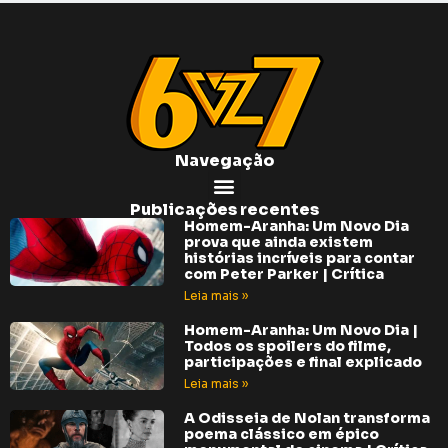
Navegação
Publicações recentes
Homem-Aranha: Um Novo Dia
prova que ainda existem
histórias incríveis para contar
com Peter Parker | Crítica
Leia mais »
Homem-Aranha: Um Novo Dia |
Todos os spoilers do filme,
participações e final explicado
Leia mais »
A Odisseia de Nolan transforma
poema clássico em épico