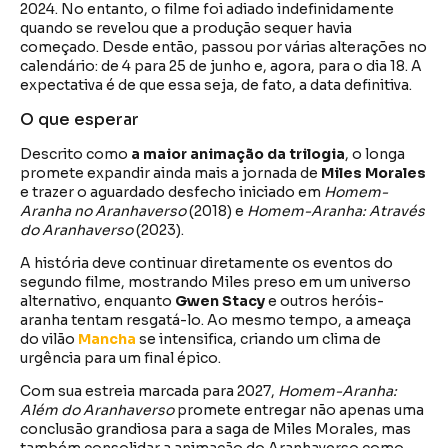
2024. No entanto, o filme foi adiado indefinidamente
quando se revelou que a produção sequer havia
começado. Desde então, passou por várias alterações no
calendário: de 4 para 25 de junho e, agora, para o dia 18. A
expectativa é de que essa seja, de fato, a data definitiva.
O que esperar
Descrito como
a maior animação da trilogia
, o longa
promete expandir ainda mais a jornada de
Miles Morales
e trazer o aguardado desfecho iniciado em
Homem-
Aranha no Aranhaverso
(2018) e
Homem-Aranha: Através
do Aranhaverso
(2023).
A história deve continuar diretamente os eventos do
segundo filme, mostrando Miles preso em um universo
alternativo, enquanto
Gwen Stacy
e outros heróis-
aranha tentam resgatá-lo. Ao mesmo tempo, a ameaça
do vilão
Mancha
se intensifica, criando um clima de
urgência para um final épico.
Com sua estreia marcada para 2027,
Homem-Aranha:
Além do Aranhaverso
promete entregar não apenas uma
conclusão grandiosa para a saga de Miles Morales, mas