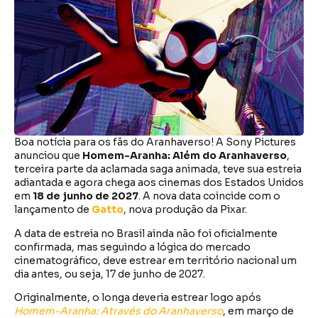
Boa notícia para os fãs do Aranhaverso! A Sony Pictures
anunciou que
Homem-Aranha: Além do Aranhaverso
,
terceira parte da aclamada saga animada, teve sua estreia
adiantada e agora chega aos cinemas dos Estados Unidos
em
18 de junho de 2027
. A nova data coincide com o
lançamento de
Gatto
, nova produção da Pixar.
A data de estreia no Brasil ainda não foi oficialmente
confirmada, mas seguindo a lógica do mercado
cinematográfico, deve estrear em território nacional um
dia antes, ou seja, 17 de junho de 2027.
Originalmente, o longa deveria estrear logo após
Homem-Aranha: Através do Aranhaverso
, em março de