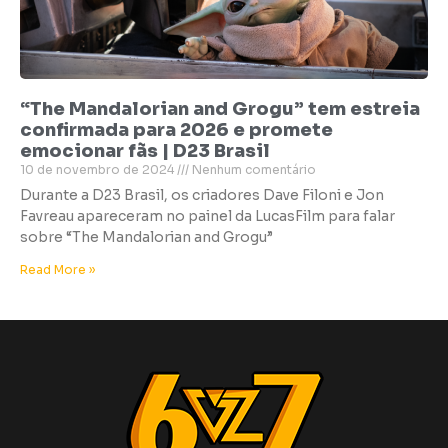
“The Mandalorian and Grogu” tem estreia
confirmada para 2026 e promete
emocionar fãs | D23 Brasil
10 de novembro de 2024
Nenhum comentário
Durante a D23 Brasil, os criadores Dave Filoni e Jon
Favreau apareceram no painel da LucasFilm para falar
sobre “The Mandalorian and Grogu”
Read More »