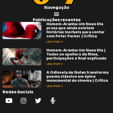
Navegação
Publicações recentes
Homem-Aranha: Um Novo Dia
prova que ainda existem
histórias incríveis para contar
com Peter Parker | Crítica
Leia mais »
Homem-Aranha: Um Novo Dia |
Todos os spoilers do filme,
participações e final explicado
Leia mais »
A Odisseia de Nolan transforma
poema clássico em épico
monumental do cinema | Crítica
Leia mais »
Redes Sociais