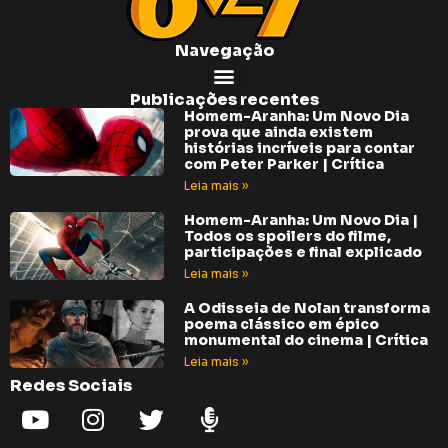
Navegação
Publicações recentes
Homem-Aranha: Um Novo Dia
prova que ainda existem
histórias incríveis para contar
com Peter Parker | Crítica
Leia mais »
Homem-Aranha: Um Novo Dia |
Todos os spoilers do filme,
participações e final explicado
Leia mais »
A Odisseia de Nolan transforma
poema clássico em épico
monumental do cinema | Crítica
Leia mais »
Redes Sociais