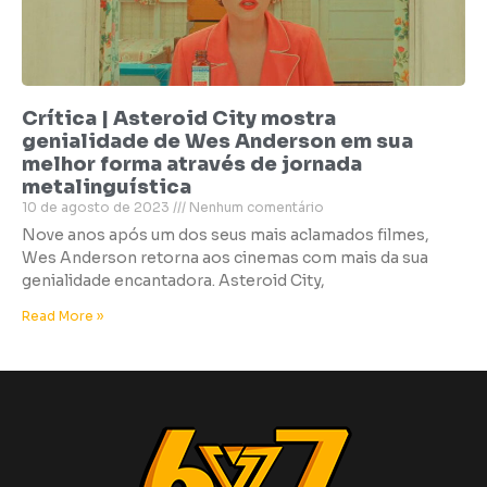
Crítica | Asteroid City mostra
genialidade de Wes Anderson em sua
melhor forma através de jornada
metalinguística
10 de agosto de 2023
Nenhum comentário
Nove anos após um dos seus mais aclamados filmes,
Wes Anderson retorna aos cinemas com mais da sua
genialidade encantadora. Asteroid City,
Read More »