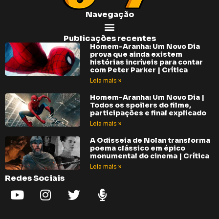
Navegação
Publicações recentes
Homem-Aranha: Um Novo Dia
prova que ainda existem
histórias incríveis para contar
com Peter Parker | Crítica
Leia mais »
Homem-Aranha: Um Novo Dia |
Todos os spoilers do filme,
participações e final explicado
Leia mais »
A Odisseia de Nolan transforma
poema clássico em épico
monumental do cinema | Crítica
Leia mais »
Redes Sociais