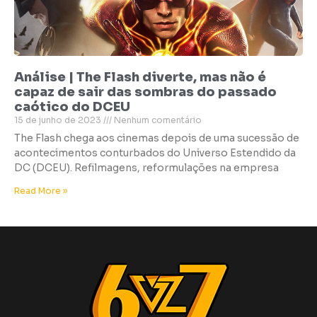
Análise | The Flash diverte, mas não é
capaz de sair das sombras do passado
caótico do DCEU
15 de junho de 2023
Nenhum comentário
The Flash chega aos cinemas depois de uma sucessão de
acontecimentos conturbados do Universo Estendido da
DC (DCEU). Refilmagens, reformulações na empresa
Read More »