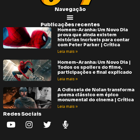
Navegação
Publicações recentes
Homem-Aranha: Um Novo Dia
prova que ainda existem
histórias incríveis para contar
com Peter Parker | Crítica
Leia mais »
Homem-Aranha: Um Novo Dia |
Todos os spoilers do filme,
participações e final explicado
Leia mais »
A Odisseia de Nolan transforma
poema clássico em épico
monumental do cinema | Crítica
Leia mais »
Redes Sociais