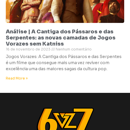
Análise | A Cantiga dos Pássaros e das
Serpentes: as novas camadas de Jogos
Vorazes sem Katniss
16 de novembro de 2023
Nenhum comentário
Jogos Vorazes: A Cantiga dos Pássaros e das Serpentes
é um filme que consegue mais uma vez reviver com
excelência uma das maiores sagas da cultura pop.
Read More »