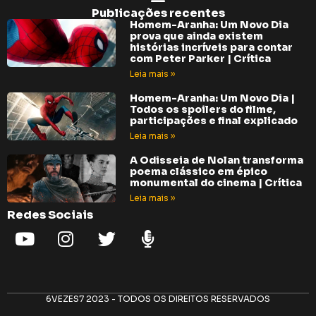
Publicações recentes
Homem-Aranha: Um Novo Dia
prova que ainda existem
histórias incríveis para contar
com Peter Parker | Crítica
Leia mais »
Homem-Aranha: Um Novo Dia |
Todos os spoilers do filme,
participações e final explicado
Leia mais »
A Odisseia de Nolan transforma
poema clássico em épico
monumental do cinema | Crítica
Leia mais »
Redes Sociais
6VEZES7 2023 - TODOS OS DIREITOS RESERVADOS