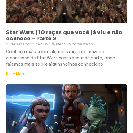
Star Wars | 10 raças que você já viu e não
conhece – Parte 2
21 de setembro de 2023
Nenhum comentário
Conheça mais sobre algumas raças do universo
gigantesco de Star Wars nessa segunda parte, onde
falamos mais sobre alguns velhos conhecidos
Read More »