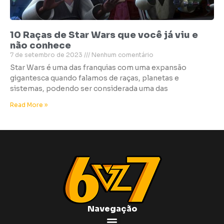
10 Raças de Star Wars que você já viu e
não conhece
7 de setembro de 2023
Nenhum comentário
Star Wars é uma das franquias com uma expansão
gigantesca quando falamos de raças, planetas e
sistemas, podendo ser considerada uma das
Read More »
Navegação