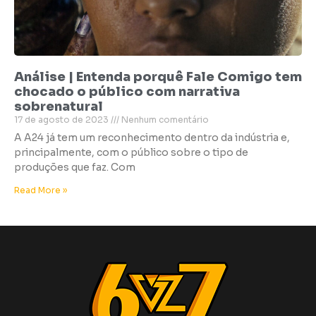
Análise | Entenda porquê Fale Comigo tem
chocado o público com narrativa
sobrenatural
17 de agosto de 2023
Nenhum comentário
A A24 já tem um reconhecimento dentro da indústria e,
principalmente, com o público sobre o tipo de
produções que faz. Com
Read More »