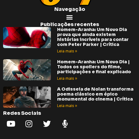
Navegação
Publicações recentes
Homem-Aranha: Um Novo Dia
prova que ainda existem
histórias incríveis para contar
com Peter Parker | Crítica
Leia mais »
Homem-Aranha: Um Novo Dia |
Todos os spoilers do filme,
participações e final explicado
Leia mais »
A Odisseia de Nolan transforma
poema clássico em épico
monumental do cinema | Crítica
Leia mais »
Redes Sociais