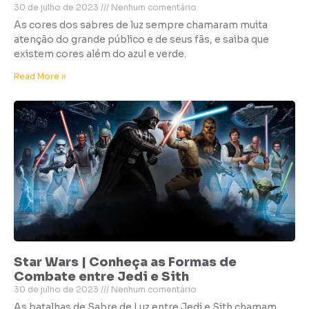
30 de julho de 2023
Nenhum comentário
As cores dos sabres de luz sempre chamaram muita
atenção do grande público e de seus fãs, e saiba que
existem cores além do azul e verde.
Read More »
Star Wars | Conheça as Formas de
Combate entre Jedi e Sith
30 de julho de 2023
Nenhum comentário
As batalhas de Sabre de Luz entre Jedi e Sith chamam