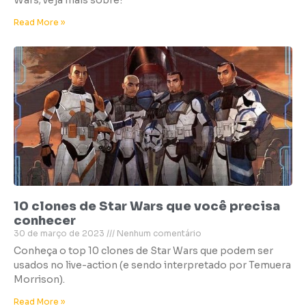
Wars; veja mais sobre!
Read More »
10 clones de Star Wars que você precisa
conhecer
30 de março de 2023
Nenhum comentário
Conheça o top 10 clones de Star Wars que podem ser
usados no live-action (e sendo interpretado por Temuera
Morrison).
Read More »