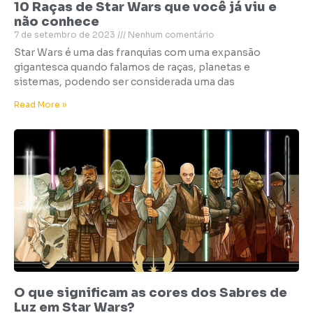
10 Raças de Star Wars que você já viu e
não conhece
7 de setembro de 2023
Nenhum comentário
Star Wars é uma das franquias com uma expansão
gigantesca quando falamos de raças, planetas e
sistemas, podendo ser considerada uma das
Read More »
O que significam as cores dos Sabres de
Luz em Star Wars?