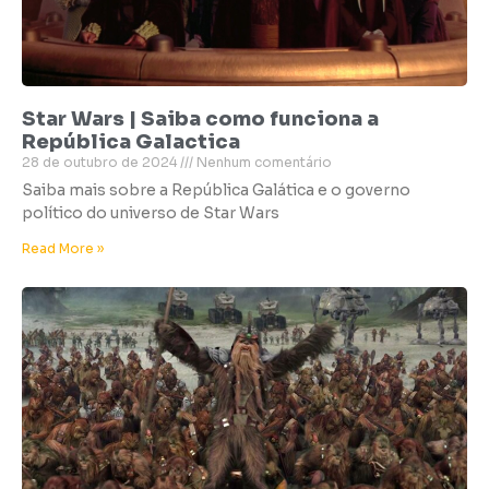
Star Wars | Saiba como funciona a
República Galactica
28 de outubro de 2024
Nenhum comentário
Saiba mais sobre a República Galática e o governo
político do universo de Star Wars
Read More »