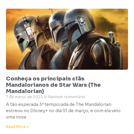
Conheça os principais clãs
Mandalorianos de Star Wars (The
Mandalorian)
7 de março de 2023
Nenhum comentário
A tão esperada 3ª temporada de The Mandalorian
estreou no Disney+ no dia 01 de março, e com ela veio
uma nova
Read More »