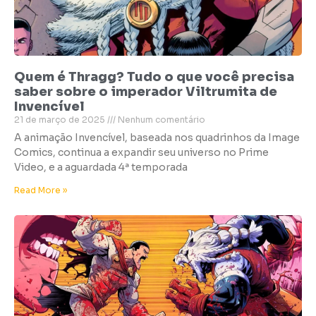
Quem é Thragg? Tudo o que você precisa
saber sobre o imperador Viltrumita de
Invencível
21 de março de 2025
Nenhum comentário
A animação Invencível, baseada nos quadrinhos da Image
Comics, continua a expandir seu universo no Prime
Video, e a aguardada 4ª temporada
Read More »