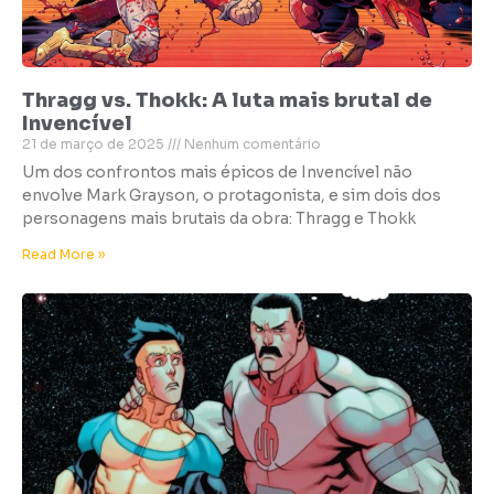
Thragg vs. Thokk: A luta mais brutal de
Invencível
21 de março de 2025
Nenhum comentário
Um dos confrontos mais épicos de Invencível não
envolve Mark Grayson, o protagonista, e sim dois dos
personagens mais brutais da obra: Thragg e Thokk
Read More »