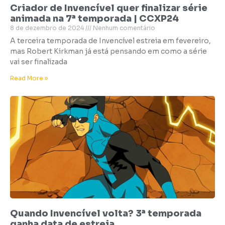
Criador de Invencível quer finalizar série
animada na 7ª temporada | CCXP24
8 de dezembro de 2024
Nenhum comentário
A terceira temporada de Invencível estreia em fevereiro,
mas Robert Kirkman já está pensando em como a série
vai ser finalizada
Read More »
Quando Invencível volta? 3ª temporada
ganha data de estreia