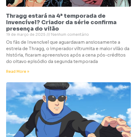
Thragg estará na 4ª temporada de
Invencível? Criador da série confirma
presença do vilão
19 de março de 2025
Nenhum comentário
Os fãs de Invencível que aguardavam ansiosamente a
estreia de Thragg, o imperador viltrumita e maior vilão da
história, ficaram apreensivos após a cena pós-créditos
do oitavo episódio da segunda temporada
Read More »