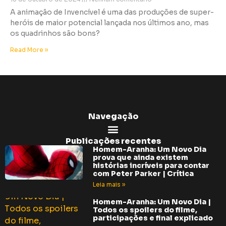
A animação de Invencível é uma das produções de super-
heróis de maior potencial lançada nos últimos ano, mas
os quadrinhos são bons?
Read More »
Navegação
Publicações recentes
Homem-Aranha: Um Novo Dia
prova que ainda existem
histórias incríveis para contar
com Peter Parker | Crítica
Leia mais »
Homem-Aranha: Um Novo Dia |
Todos os spoilers do filme,
participações e final explicado