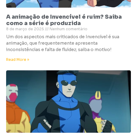
A animação de Invencível é ruim? Saiba
como a série é produzida
8 de março de 2025
Nenhum comentário
Um dos aspectos mais criticados de Invencível é sua
animação, que frequentemente apresenta
inconsistências e falta de fluidez; saiba o motivo!
Read More »