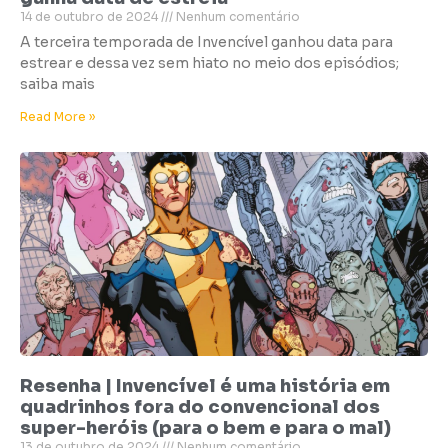
14 de outubro de 2024
Nenhum comentário
A terceira temporada de Invencível ganhou data para
estrear e dessa vez sem hiato no meio dos episódios;
saiba mais
Read More »
Resenha | Invencível é uma história em
quadrinhos fora do convencional dos
super-heróis (para o bem e para o mal)
13 de outubro de 2024
Nenhum comentário