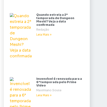
Quando estreia a 2ª
temporada de Dungeon
Meshi? Veja a data
confirmada
Redação
Leia Mais »
Invencível é renovada para a
6ª temporada pelo Prime
Video
Maximiano Sousa
Leia Mais »