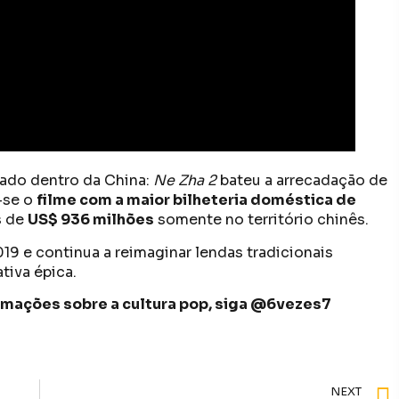
tado dentro da China:
Ne Zha 2
bateu a arrecadação de
-se o
filme com a maior bilheteria doméstica de
s de
US$ 936 milhões
somente no território chinês.
9 e continua a reimaginar lendas tradicionais
tiva épica.
formações sobre a cultura pop, siga @6vezes7
NEXT