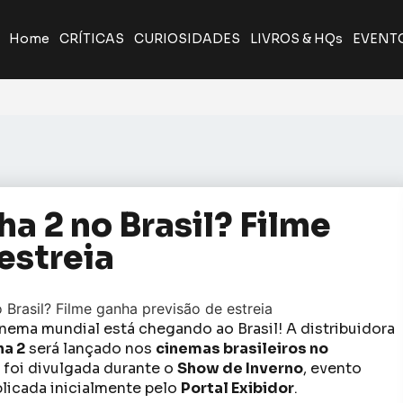
Home
CRÍTICAS
CURIOSIDADES
LIVROS & HQs
EVENT
a 2 no Brasil? Filme
estreia
ema mundial está chegando ao Brasil! A distribuidora
ha 2
será lançado nos
cinemas brasileiros no
 foi divulgada durante o
Show de Inverno
, evento
licada inicialmente pelo
Portal Exibidor
.