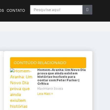
OS
CONTATO
CONTEÚDO RELACIONADO
Homem-Aranha: Um Novo Dia
prova que ainda existem
histórias incríveis para
contar com Peter Parker |
Crítica
Maximiano Sousa
Leia Mais »