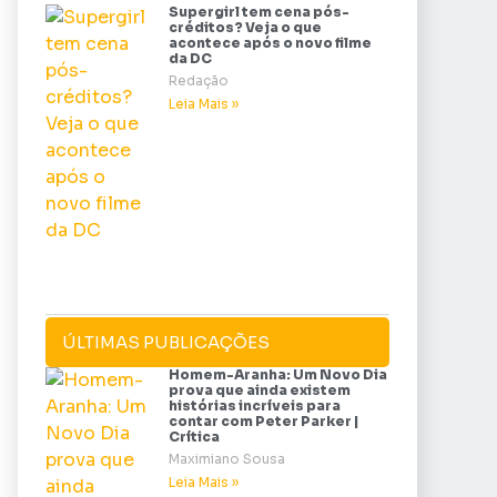
Supergirl tem cena pós-
créditos? Veja o que
acontece após o novo filme
da DC
Redação
Leia Mais »
ÚLTIMAS PUBLICAÇÕES
Homem-Aranha: Um Novo Dia
prova que ainda existem
histórias incríveis para
contar com Peter Parker |
Crítica
Maximiano Sousa
Leia Mais »