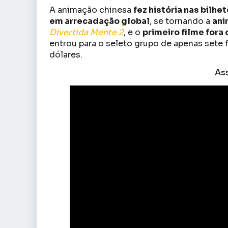
A animação chinesa
fez história nas bilhet
em arrecadação global
, se tornando a
ani
Divertida Mente 2
, e o
primeiro filme fora
entrou para o seleto grupo de apenas sete 
dólares.
Ass