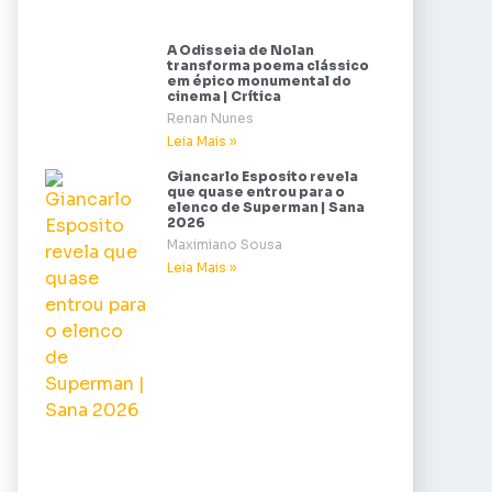
A Odisseia de Nolan
transforma poema clássico
em épico monumental do
cinema | Crítica
Renan Nunes
Leia Mais »
Giancarlo Esposito revela
que quase entrou para o
elenco de Superman | Sana
2026
Maximiano Sousa
Leia Mais »