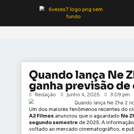
Quando lança Ne Zh
ganha previsão de 
Redação
junho 4, 2025
3:09 pm
Um dos maiores fenômenos recentes do cin
A2 Filmes
anunciou que o aguardado
Ne Z
segundo semestre
de 2025. A informação
voltado ao mercado cinematográfico, e pub