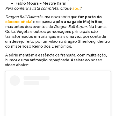
Fábio Moura – Mestre Karin
Para conferir a lista completa, clique
aqui
!
Dragon Ball Daima
é uma nova série que
faz parte do
cânone oficial
e se passa
após a saga de Majin Boo
,
mas antes dos eventos de
Dragon Ball Super
. Na trama,
Goku, Vegeta e outros personagens principais são
transformados em crianças mais uma vez, por conta de
um desejo feito por um vilão ao dragão Shenlong, dentro
do misterioso Reino dos Demônios.
A série mantém a essência da franquia, com muita ação,
humor e uma animação repaginada. Assista ao nosso
vídeo abaixo: