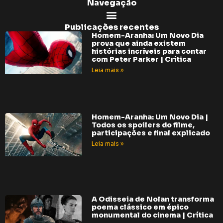
Navegação
Publicações recentes
Homem-Aranha: Um Novo Dia
prova que ainda existem
histórias incríveis para contar
com Peter Parker | Crítica
Leia mais »
Homem-Aranha: Um Novo Dia |
Todos os spoilers do filme,
participações e final explicado
Leia mais »
A Odisseia de Nolan transforma
poema clássico em épico
monumental do cinema | Crítica