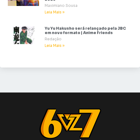
Maximiano Sousa
Leia Mais »
Yu Yu Hakusho será relançado pela JBC
em novo formato | Anime Friends
Redação
Leia Mais »