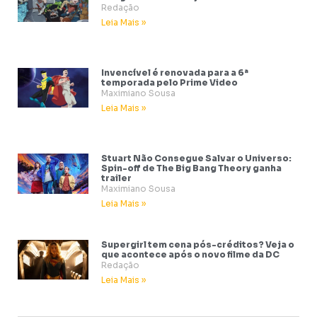
Redação
Leia Mais »
Invencível é renovada para a 6ª
temporada pelo Prime Video
Maximiano Sousa
Leia Mais »
Stuart Não Consegue Salvar o Universo:
Spin-off de The Big Bang Theory ganha
trailer
Maximiano Sousa
Leia Mais »
Supergirl tem cena pós-créditos? Veja o
que acontece após o novo filme da DC
Redação
Leia Mais »