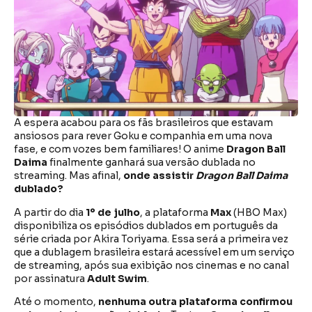
A espera acabou para os fãs brasileiros que estavam
ansiosos para rever Goku e companhia em uma nova
fase, e com vozes bem familiares! O anime
Dragon Ball
Daima
finalmente ganhará sua versão dublada no
streaming. Mas afinal,
onde assistir
Dragon Ball Daima
dublado?
A partir do dia
1º de julho
, a plataforma
Max
(HBO Max)
disponibiliza os episódios dublados em português da
série criada por Akira Toriyama. Essa será a primeira vez
que a dublagem brasileira estará acessível em um serviço
de streaming, após sua exibição nos cinemas e no canal
por assinatura
Adult Swim
.
Até o momento,
nenhuma outra plataforma confirmou