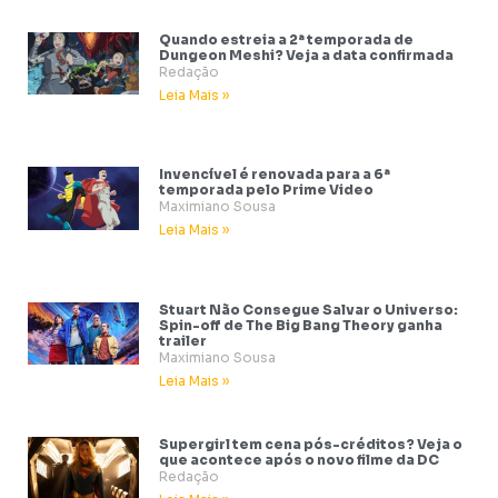
Quando estreia a 2ª temporada de
Dungeon Meshi? Veja a data confirmada
Redação
Leia Mais »
Invencível é renovada para a 6ª
temporada pelo Prime Video
Maximiano Sousa
Leia Mais »
Stuart Não Consegue Salvar o Universo:
Spin-off de The Big Bang Theory ganha
trailer
Maximiano Sousa
Leia Mais »
Supergirl tem cena pós-créditos? Veja o
que acontece após o novo filme da DC
Redação