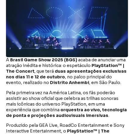
A
Brasil Game Show 2025 (BGS)
acaba de anunciar uma
atração inédita e histórica: o espetáculo
PlayStation™ |
The Concert
, que terá
duas apresentações exclusivas
nos dias 11 e 12 de outubro
, no palco principal do
evento, realizado no
Distrito Anhembi
, em São Paulo.
Pela primeira vez na América Latina, os fãs poderão
assistir ao show oficial que celebra as trilhas sonoras
mais icônicas do universo PlayStation, em uma
experiência que combina
orquestra ao vivo, tecnologia
de ponta e projeções audiovisuais imersivas
.
Produzido pela GEA Live, RoadCo Entertainment e Sony
Interactive Entertainment, o
PlayStation™ | The