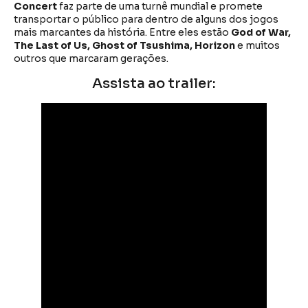
Concert
faz parte de uma turnê mundial e promete
transportar o público para dentro de alguns dos jogos
mais marcantes da história. Entre eles estão
God of War,
The Last of Us, Ghost of Tsushima, Horizon
e muitos
outros que marcaram gerações.
Assista ao trailer: