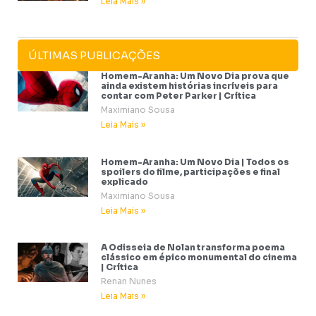
Leia Mais »
ÚLTIMAS PUBLICAÇÕES
Homem-Aranha: Um Novo Dia prova que
ainda existem histórias incríveis para
contar com Peter Parker | Crítica
Maximiano Sousa
Leia Mais »
Homem-Aranha: Um Novo Dia | Todos os
spoilers do filme, participações e final
explicado
Maximiano Sousa
Leia Mais »
A Odisseia de Nolan transforma poema
clássico em épico monumental do cinema
| Crítica
Renan Nunes
Leia Mais »