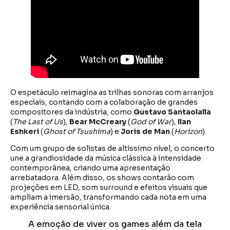
O espetáculo reimagina as trilhas sonoras com arranjos
especiais, contando com a colaboração de grandes
compositores da indústria, como
Gustavo Santaolalla
(
The Last of Us
),
Bear McCreary
(
God of War
),
Ilan
Eshkeri
(
Ghost of Tsushima
) e
Joris de Man
(
Horizon
).
Com um grupo de solistas de altíssimo nível, o concerto
une a grandiosidade da música clássica à intensidade
contemporânea, criando uma apresentação
arrebatadora. Além disso, os shows contarão com
projeções em LED, som surround e efeitos visuais que
ampliam a imersão, transformando cada nota em uma
experiência sensorial única.
A emoção de viver os games além da tela