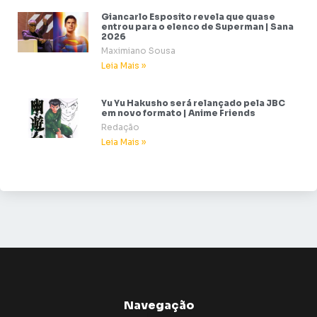
Giancarlo Esposito revela que quase
entrou para o elenco de Superman | Sana
2026
Maximiano Sousa
Leia Mais »
Yu Yu Hakusho será relançado pela JBC
em novo formato | Anime Friends
Redação
Leia Mais »
Navegação