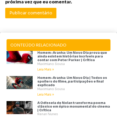
próxima vez que eu comentar.
CONTEÚDO RELACIONADO
Homem-Aranha: Um Novo Dia prova que
ainda existem histórias incríveis para
contar com Peter Parker | Crítica
Maximiano Sousa
Leia Mais »
Homem-Aranha: Um Novo Dia | Todos os
spoilers do filme, participações e final
explicado
Maximiano Sousa
Leia Mais »
A Odisseia de Nolan transforma poema
clássico em épico monumental do cinema
| Crítica
Renan Nunes