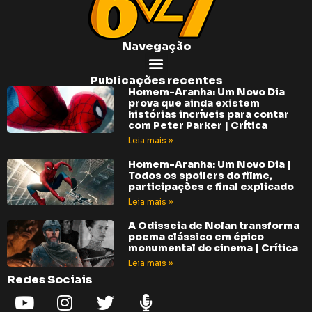
Navegação
Publicações recentes
Homem-Aranha: Um Novo Dia
prova que ainda existem
histórias incríveis para contar
com Peter Parker | Crítica
Leia mais »
Homem-Aranha: Um Novo Dia |
Todos os spoilers do filme,
participações e final explicado
Leia mais »
A Odisseia de Nolan transforma
poema clássico em épico
monumental do cinema | Crítica
Leia mais »
Redes Sociais