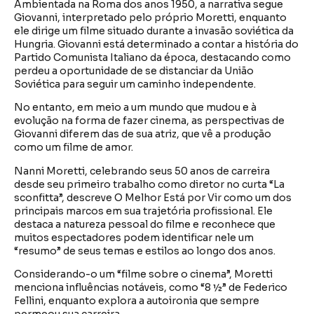
Ambientada na Roma dos anos 1950, a narrativa segue
Giovanni, interpretado pelo próprio Moretti, enquanto
ele dirige um filme situado durante a invasão soviética da
Hungria. Giovanni está determinado a contar a história do
Partido Comunista Italiano da época, destacando como
perdeu a oportunidade de se distanciar da União
Soviética para seguir um caminho independente.
No entanto, em meio a um mundo que mudou e à
evolução na forma de fazer cinema, as perspectivas de
Giovanni diferem das de sua atriz, que vê a produção
como um filme de amor.
Nanni Moretti, celebrando seus 50 anos de carreira
desde seu primeiro trabalho como diretor no curta “La
sconfitta”, descreve O Melhor Está por Vir como um dos
principais marcos em sua trajetória profissional. Ele
destaca a natureza pessoal do filme e reconhece que
muitos espectadores podem identificar nele um
“resumo” de seus temas e estilos ao longo dos anos.
Considerando-o um “filme sobre o cinema”, Moretti
menciona influências notáveis, como “8 ½” de Federico
Fellini, enquanto explora a autoironia que sempre