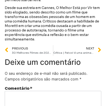
permeou sua carreira.
Desde sua estreia em Cannes, O Melhor Está por Vir tem
sido elogiado, sendo descrito como um filme que
transforma as obsessões pessoais de um homem em
uma comédia humana. Críticos destacam a habilidade de
Moretti em criar uma comédia ousada a partir de um
processo de autoterapia, tornando o filme uma
experiência que estimula a reflexão e o bem-estar
simultaneamente.
PREVIOUS
NEXT
30 Melhores Filmes de 2023 (que todo mundo precisa assistir)
Crítica | Patos! é uma animação divertida para toda a família
Deixe um comentário
O seu endereço de e-mail não será publicado.
Campos obrigatórios são marcados com
*
Comentário
*