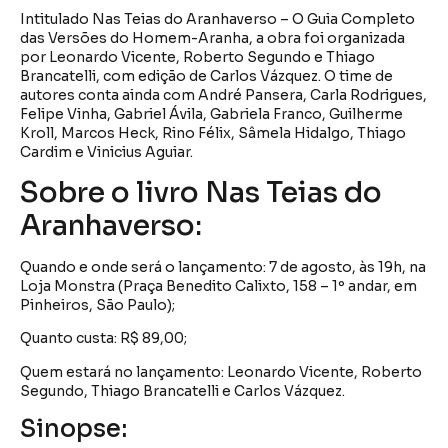
Intitulado Nas Teias do Aranhaverso – O Guia Completo
das Versões do Homem-Aranha, a obra foi organizada
por Leonardo Vicente, Roberto Segundo e Thiago
Brancatelli, com edição de Carlos Vázquez. O time de
autores conta ainda com André Pansera, Carla Rodrigues,
Felipe Vinha, Gabriel Ávila, Gabriela Franco, Guilherme
Kroll, Marcos Heck, Rino Félix, Sâmela Hidalgo, Thiago
Cardim e Vinicius Aguiar.
Sobre o livro Nas Teias do
Aranhaverso:
Quando e onde será o lançamento: 7 de agosto, às 19h, na
Loja Monstra (Praça Benedito Calixto, 158 – 1º andar, em
Pinheiros, São Paulo);
Quanto custa: R$ 89,00;
Quem estará no lançamento: Leonardo Vicente, Roberto
Segundo, Thiago Brancatelli e Carlos Vázquez.
Sinopse: