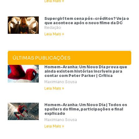
Leia Mais »
Supergirl tem cena pós-créditos? Veja o
que acontece após o novo filme da DC
Redação
Leia Mais »
ÚLTIMAS PUBLICAÇÕES
Homem-Aranha: Um Novo Dia prova que
ainda existem histórias incríveis para
contar com Peter Parker | Crítica
Maximiano Sousa
Leia Mais »
Homem-Aranha: Um Novo Dia | Todos os
spoilers do filme, participações e final
explicado
Maximiano Sousa
Leia Mais »