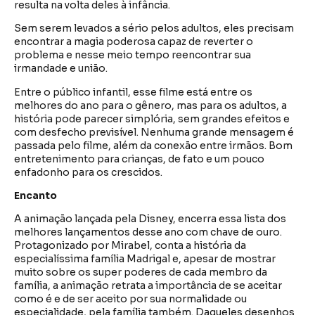
resulta na volta deles à infância.
Sem serem levados a sério pelos adultos, eles precisam
encontrar a magia poderosa capaz de reverter o
problema e nesse meio tempo reencontrar sua
irmandade e união.
Entre o público infantil, esse filme está entre os
melhores do ano para o gênero, mas para os adultos, a
história pode parecer simplória, sem grandes efeitos e
com desfecho previsível. Nenhuma grande mensagem é
passada pelo filme, além da conexão entre irmãos. Bom
entretenimento para crianças, de fato e um pouco
enfadonho para os crescidos.
Encanto
A animação lançada pela Disney, encerra essa lista dos
melhores lançamentos desse ano com chave de ouro.
Protagonizado por Mirabel, conta a história da
especialíssima família Madrigal e, apesar de mostrar
muito sobre os super poderes de cada membro da
família, a animação retrata a importância de se aceitar
como é e de ser aceito por sua normalidade ou
especialidade, pela família também. Daqueles desenhos