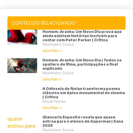
CONTEÚDO RELACIONADO
Homem-Aranha: Um Novo Dia prova que
ainda existem histórias incríveis para
contar com Peter Parker | Crítica
Maximiano Sousa
Leia Mais »
Homem-Aranha: Um Novo Dia | Todos os
spoilers do filme, participações e final
explicado
Maximiano Sousa
Leia Mais »
A Odisseia de Nolan transforma poema
clássico em épico monumental do cinema
| Crítica
Renan Nunes
Leia Mais »
Giancarlo Esposito revela que quase
entrou para o elenco de Superman | Sana
2026
Maximiano Sousa