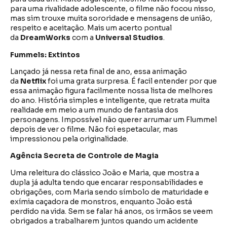
para uma rivalidade adolescente, o filme não focou nisso,
mas sim trouxe muita sororidade e mensagens de união,
respeito e aceitação. Mais um acerto pontual
da
DreamWorks
com a
Universal Studios
.
Fummels: Extintos
Lançado já nessa reta final de ano, essa animação
da
Netflix
foi uma grata surpresa. É facil entender por que
essa animação figura facilmente nossa lista de melhores
do ano. História simples e inteligente, que retrata muita
realidade em meio a um mundo de fantasia dos
personagens. Impossível não querer arrumar um Flummel
depois de ver o filme. Não foi espetacular, mas
impressionou pela originalidade.
Agência Secreta de Controle de Magia
Uma releitura do clássico João e Maria, que mostra a
dupla já adulta tendo que encarar responsabilidades e
obrigações, com Maria sendo símbolo de maturidade e
exímia caçadora de monstros, enquanto João está
perdido na vida. Sem se falar há anos, os irmãos se veem
obrigados a trabalharem juntos quando um acidente