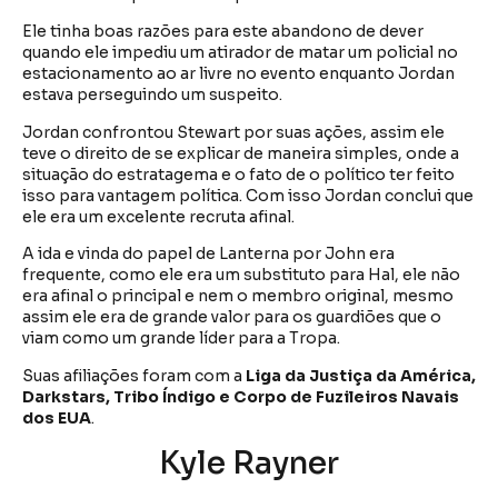
Ele tinha boas razões para este abandono de dever
quando ele impediu um atirador de matar um policial no
estacionamento ao ar livre no evento enquanto Jordan
estava perseguindo um suspeito.
Jordan confrontou Stewart por suas ações, assim ele
teve o direito de se explicar de maneira simples, onde a
situação do estratagema e o fato de o político ter feito
isso para vantagem política. Com isso Jordan conclui que
ele era um excelente recruta afinal.
A ida e vinda do papel de Lanterna por John era
frequente, como ele era um substituto para Hal, ele não
era afinal o principal e nem o membro original, mesmo
assim ele era de grande valor para os guardiões que o
viam como um grande líder para a Tropa.
Suas afiliações foram com a
Liga da Justiça da América,
Darkstars, Tribo Índigo e
Corpo de Fuzileiros Navais
dos EUA
.
Kyle Rayner