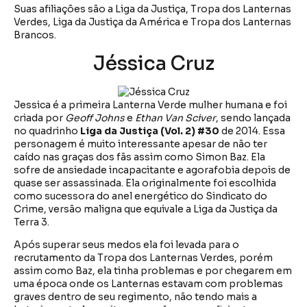
Suas afiliações são a Liga da Justiça, Tropa dos Lanternas
Verdes, Liga da Justiça da América e Tropa dos Lanternas
Brancos.
Jéssica Cruz
Jessica é a primeira Lanterna Verde mulher humana e foi
criada por
Geoff Johns
e
Ethan Van
Sciver
, sendo lançada
no quadrinho
Liga da Justiça (Vol. 2) #30
de 2014. Essa
personagem é muito interessante apesar de não ter
caído nas graças dos fãs assim como Simon Baz. Ela
sofre de ansiedade incapacitante e agorafobia depois de
quase ser assassinada. Ela originalmente foi escolhida
como sucessora do anel energético do Sindicato do
Crime, versão maligna que equivale a Liga da Justiça da
Terra 3.
Após superar seus medos ela foi levada para o
recrutamento da Tropa dos Lanternas Verdes, porém
assim como Baz, ela tinha problemas e por chegarem em
uma época onde os Lanternas estavam com problemas
graves dentro de seu regimento, não tendo mais a