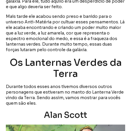
galáxia. Para ele, tudo aquilo era um desperdício de poder
e que algo deveria ser feito.
Mais tarde ele acabou sendo preso e banido para o
universo Anti-Matéria por cultuar esses pensamentos. Lá
ele acaba encontrando e criando um poder muito maior
que a luz verde, a luz amarela, cor que representa o
espectro emocional do medo, e essa é a fraqueza dos
lanternas verdes. Durante muito tempo, essas duas
forças lutaram pelo controle da galáxia.
Os Lanternas Verdes da
Terra
Durante todos esses anos tivemos diversos outros
personagens que estiveram no manto do Lanterna Verde
vindo da Terra. Sendo assim, vamos mostrar para vocês
quem são eles.
Alan Scott