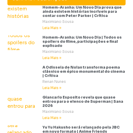
Homem-Aranha: Um Novo Dia prova que
ainda existem histórias incríveis para
contar com Peter Parker | Crítica
Maximiano Sousa
Leia Mais »
Homem-Aranha: Um Novo Dia | Todos os
spoilers do filme, participações e final
explicado
Maximiano Sousa
Leia Mais »
A Odisseia de Nolan transforma poema
clássico em épico monumental do cinema
| Crítica
Renan Nunes
Leia Mais »
Giancarlo Esposito revela que quase
entrou para o elenco de Superman | Sana
2026
Maximiano Sousa
Leia Mais »
Yu Yu Hakusho será relançado pela JBC
em novo formato | Anime Friends