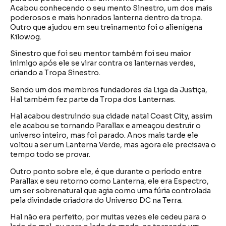
Acabou conhecendo o seu mento Sinestro, um dos mais
poderosos e mais honrados lanterna dentro da tropa.
Outro que ajudou em seu treinamento foi o alienígena
Kilowog.
Sinestro que foi seu mentor também foi seu maior
inimigo após ele se virar contra os lanternas verdes,
criando a Tropa Sinestro.
Sendo um dos membros fundadores da Liga da Justiça,
Hal também fez parte da Tropa dos Lanternas.
Hal acabou destruindo sua cidade natal Coast City, assim
ele acabou se tornando Parallax e ameaçou destruir o
universo inteiro, mas foi parado. Anos mais tarde ele
voltou a ser um Lanterna Verde, mas agora ele precisava o
tempo todo se provar.
Outro ponto sobre ele, é que durante o período entre
Parallax e seu retorno como Lanterna, ele era Espectro,
um ser sobrenatural que agia como uma fúria controlada
pela divindade criadora do Universo DC na Terra.
Hal não era perfeito, por muitas vezes ele cedeu para o