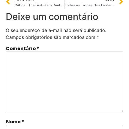
Crítica | The First Slam Dunk traz a emoção do esporte para as telas do cinema
Todas as Tropas dos Lanternas do Universo DC Comics
Deixe um comentário
O seu endereço de e-mail não será publicado.
Campos obrigatórios são marcados com
*
Comentário
*
Nome
*