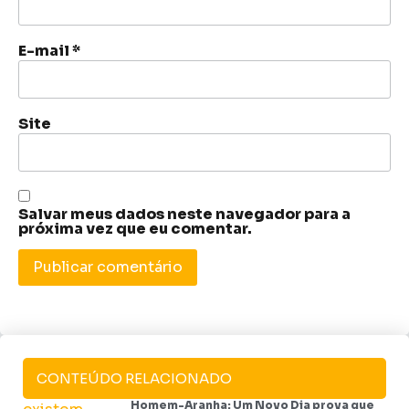
E-mail
*
Site
Salvar meus dados neste navegador para a
próxima vez que eu comentar.
CONTEÚDO RELACIONADO
Homem-Aranha: Um Novo Dia prova que