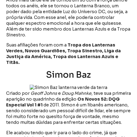
todos os anéis, ele se tornou o Lanterna Branco, um
poder dado pela entidade Luz do Universo DC, ou seja, a
própria vida. Com esse anel, ele poderia controlar
qualquer espectro emocional a hora que ele quisesse.
Além de ter sido membro dos Lanternas Azuis e da Tropa
Sinestro.
Suas afiliações foram com a
Tropa dos Lanternas
Verdes, Novos Guardiões, Tropa Sinestro, Liga da
Justiça da América, Tropa dos Lanternas Azuis e
Titãs.
Simon Baz
Criado por
Geoff Johns
e
Doug Mahnke
, teve sua primeira
aparição no quadrinho da edição
Os Novos 52: DQG
Especial Vol 1 #1
de 2011. Simon é um libanês americano,
sendo considerado um pessoal difícil de lidar, ele sempre
foi muito forte no quesito força de vontade, mesmo
tendo muitas dúvidas para enfrentar certas situações.
Ele acabou tendo que ir para o lado do crime, já que