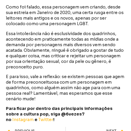
Como foi falado, essa personagem vem criando, desde
sua estreia em Janeiro de 2020, uma certa rusga entre os
leitores mais antigos e os novos, apenas por ser
colocado como uma personagem LGBT.
Essa intolerância não é esclusividade dos quadrinhos,
acontecendo em praticamente todas as mídias onde a
demanda por personagens mais diversos vem sendo
acatada. Obviamente, ningué é obrigado a gostar de tudo
e qualquer coisa, mas criticar e rejeitar um personagem
por sua orientação sexual, cor da pele ou gênero, é
preconceito puro.
E para isso, vale a reflexão: se existem pessoas que agem
de forma preconceituosa com um personagem em
quadrinhos, como alguém assim não age para com uma
pessoa real? Lamentável, mas esperamos que esse
cenário mude!
Para ficar por dentro das principais informações
sobre a cultura pop, siga @6vezes7
no
Instagram
e
Twitter
!
PREVIOUS
NEXT