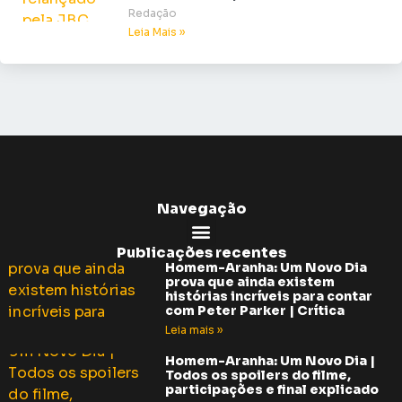
Redação
Leia Mais »
Navegação
Publicações recentes
Homem-Aranha: Um Novo Dia
prova que ainda existem
histórias incríveis para contar
com Peter Parker | Crítica
Leia mais »
Homem-Aranha: Um Novo Dia |
Todos os spoilers do filme,
participações e final explicado