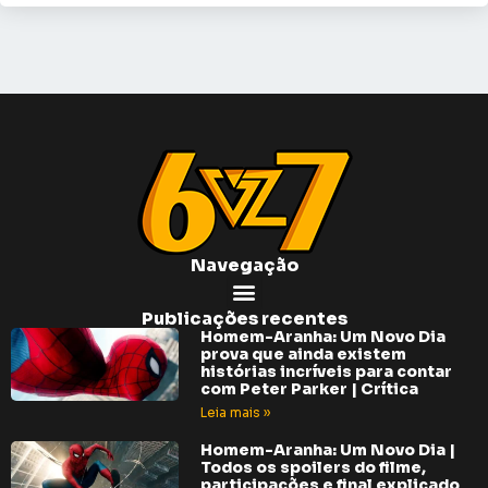
Navegação
Publicações recentes
Homem-Aranha: Um Novo Dia
prova que ainda existem
histórias incríveis para contar
com Peter Parker | Crítica
Leia mais »
Homem-Aranha: Um Novo Dia |
Todos os spoilers do filme,
participações e final explicado