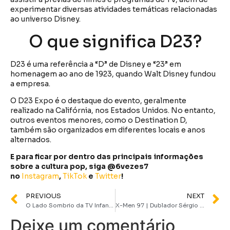
experimentar diversas atividades temáticas relacionadas
ao universo Disney.
O que significa D23?
D23 é uma referência a “D” de Disney e “23” em
homenagem ao ano de 1923, quando Walt Disney fundou
a empresa.
O D23 Expo é o destaque do evento, geralmente
realizado na Califórnia, nos Estados Unidos. No entanto,
outros eventos menores, como o Destination D,
também são organizados em diferentes locais e anos
alternados.
E para ficar por dentro das principais informações
sobre a cultura pop, siga @6vezes7
no
Instagram
,
TikTok
e
Twitter
!
PREVIOUS
NEXT
O Lado Sombrio da TV Infantil | Conheça o documentário que vai mostrar os bastidores da Nickelodeon
X-Men 97 | Dublador Sérgio Cantú, voz de Sheldon e Andrew Garfield, assume papel de Noturno na nova série
Deixe um comentário