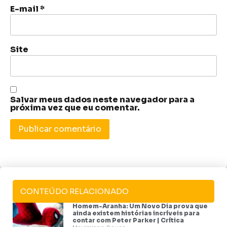
E-mail
*
Site
Salvar meus dados neste navegador para a
próxima vez que eu comentar.
CONTEÚDO RELACIONADO
Homem-Aranha: Um Novo Dia prova que
ainda existem histórias incríveis para
contar com Peter Parker | Crítica