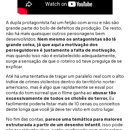
A dupla protagonista faz um feijão com arroz e não são
grande parte do bolo de defeitos da produção. De resto,
não há mais quaisquer outros personagens bem
desenvolvidos.
Nem mesmo os antagonistas são lá
grande coisa, já que aqui a motivação dos
perseguidores é justamente a falta de motivação
,
mas quando isso não é estabelecido adequadamente,
surge a sensação de que o roteiro só teve preguiça de se
explicar.
Até há uma tentativa de traçar um paralelo real com o alto
índice de crimes violentos dentro do território norte-
americano, mas é algo que rapidamente se esvai por
conta do tom surreal que o filme ganha ao
abusar tão
excessivamente de todos os clichês do terror.
Eu
facilmente poderia listar mais de 10 cenas ou conceitos
deste longa que você já deve ter visto em outro lugar.
No fim das contas,
parece uma temática para maiores
estruturada a partir de um desenho infantil
. Isso pode