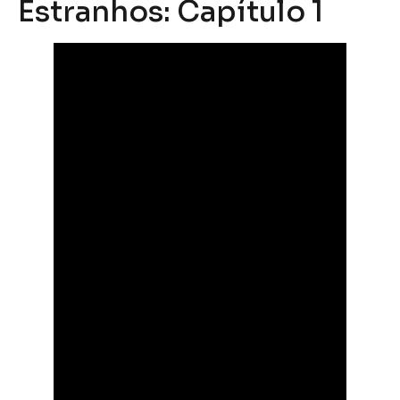
Estranhos: Capítulo 1