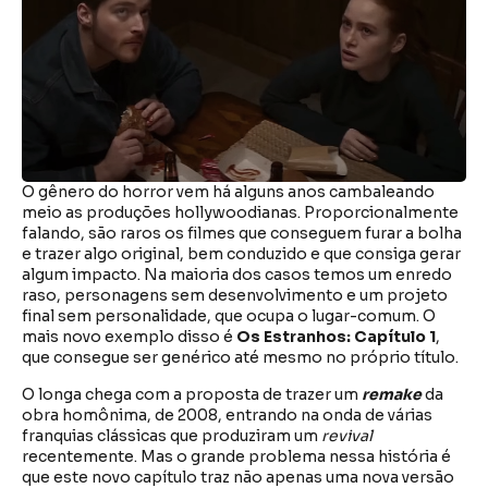
O gênero do horror vem há alguns anos cambaleando
meio as produções hollywoodianas. Proporcionalmente
falando, são raros os filmes que conseguem furar a bolha
e trazer algo original, bem conduzido e que consiga gerar
algum impacto. Na maioria dos casos temos um enredo
raso, personagens sem desenvolvimento e um projeto
final sem personalidade, que ocupa o lugar-comum. O
mais novo exemplo disso é
Os Estranhos: Capítulo 1
,
que consegue ser genérico até mesmo no próprio título.
O longa chega com a proposta de trazer um
remake
da
obra homônima, de 2008, entrando na onda de várias
franquias clássicas que produziram um
revival
recentemente. Mas o grande problema nessa história é
que este novo capítulo traz não apenas uma nova versão