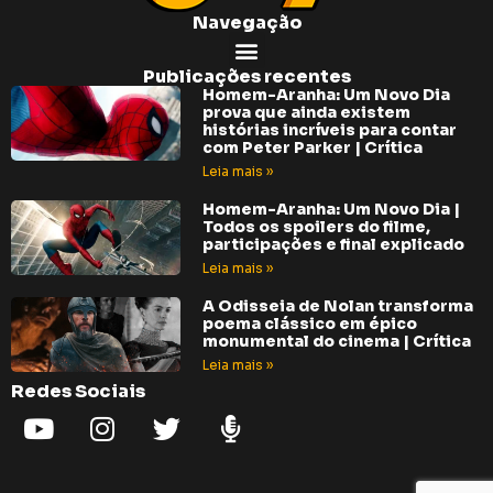
Navegação
Publicações recentes
Homem-Aranha: Um Novo Dia
prova que ainda existem
histórias incríveis para contar
com Peter Parker | Crítica
Leia mais »
Homem-Aranha: Um Novo Dia |
Todos os spoilers do filme,
participações e final explicado
Leia mais »
A Odisseia de Nolan transforma
poema clássico em épico
monumental do cinema | Crítica
Leia mais »
Redes Sociais