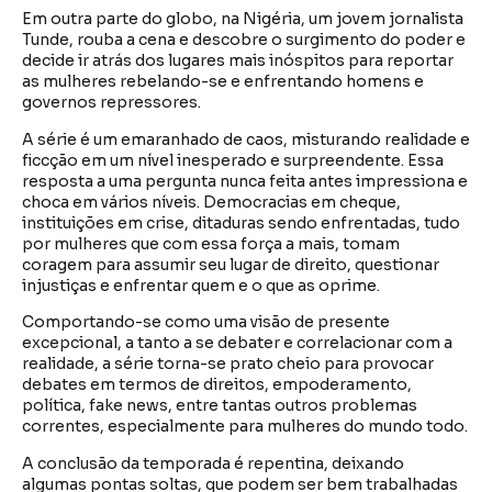
Em outra parte do globo, na Nigéria, um jovem jornalista
Tunde, rouba a cena e descobre o surgimento do poder e
decide ir atrás dos lugares mais inóspitos para reportar
as mulheres rebelando-se e enfrentando homens e
governos repressores.
A série é um emaranhado de caos, misturando realidade e
ficcção em um nível inesperado e surpreendente. Essa
resposta a uma pergunta nunca feita antes impressiona e
choca em vários níveis. Democracias em cheque,
instituições em crise, ditaduras sendo enfrentadas, tudo
por mulheres que com essa força a mais, tomam
coragem para assumir seu lugar de direito, questionar
injustiças e enfrentar quem e o que as oprime.
Comportando-se como uma visão de presente
excepcional, a tanto a se debater e correlacionar com a
realidade, a série torna-se prato cheio para provocar
debates em termos de direitos, empoderamento,
política, fake news, entre tantas outros problemas
correntes, especialmente para mulheres do mundo todo.
A conclusão da temporada é repentina, deixando
algumas pontas soltas, que podem ser bem trabalhadas