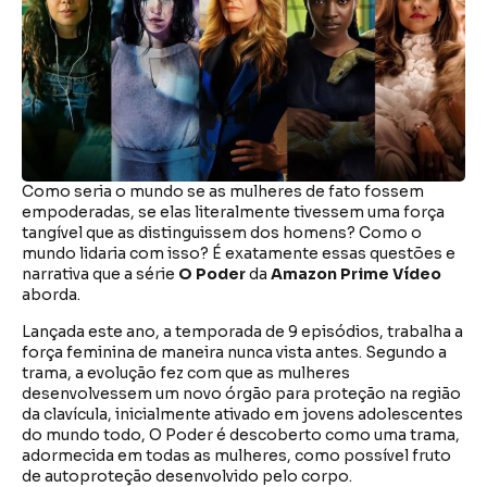
Como seria o mundo se as mulheres de fato fossem
empoderadas, se elas literalmente tivessem uma força
tangível que as distinguissem dos homens? Como o
mundo lidaria com isso? É exatamente essas questões e
narrativa que a série
O Poder
da
Amazon Prime Vídeo
aborda.
Lançada este ano, a temporada de 9 episódios, trabalha a
força feminina de maneira nunca vista antes. Segundo a
trama, a evolução fez com que as mulheres
desenvolvessem um novo órgão para proteção na região
da clavícula, inicialmente ativado em jovens adolescentes
do mundo todo, O Poder é descoberto como uma trama,
adormecida em todas as mulheres, como possível fruto
de autoproteção desenvolvido pelo corpo.