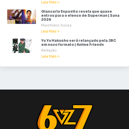
Leia Mais »
Giancarlo Esposito revela que quase
entrou para o elenco de Superman | Sana
2026
Maximiano Sousa
Leia Mais »
Yu Yu Hakusho será relançado pela JBC
em novo formato | Anime Friends
Redação
Leia Mais »