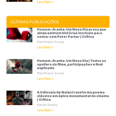
Leia Mais »
ÚLTIMAS PUBLICAÇÕES
Homem-Aranha: Um Novo Dia prova que
ainda existem histórias incríveis para
contar com Peter Parker | Crítica
Maximiano Sousa
Leia Mais »
Homem-Aranha: Um Novo Dia | Todos os
spoilers do filme, participações e final
explicado
Maximiano Sousa
Leia Mais »
A Odisseia de Nolan transforma poema
clássico em épico monumental do cinema
| Crítica
Renan Nunes
Leia Mais »