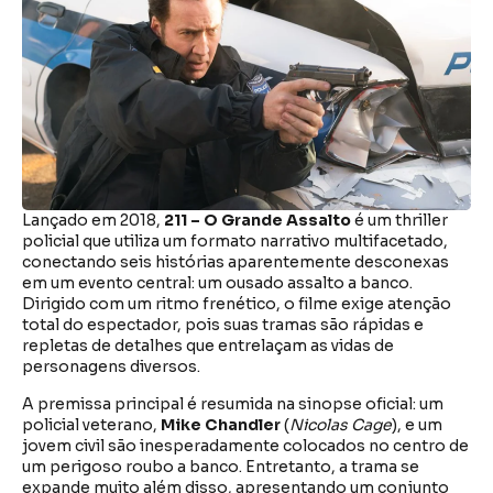
Lançado em 2018,
211 – O Grande Assalto
é um thriller
policial que utiliza um formato narrativo multifacetado,
conectando seis histórias aparentemente desconexas
em um evento central: um ousado assalto a banco.
Dirigido com um ritmo frenético, o filme exige atenção
total do espectador, pois suas tramas são rápidas e
repletas de detalhes que entrelaçam as vidas de
personagens diversos.
A premissa principal é resumida na sinopse oficial: um
policial veterano,
Mike Chandler
(
Nicolas Cage
), e um
jovem civil são inesperadamente colocados no centro de
um perigoso roubo a banco. Entretanto, a trama se
expande muito além disso, apresentando um conjunto