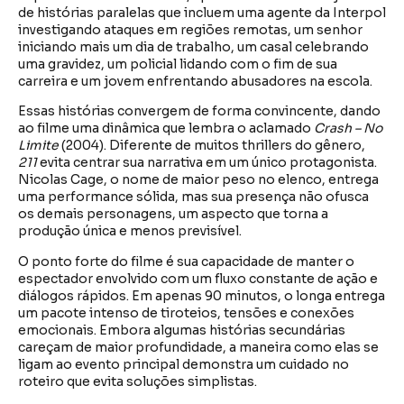
de histórias paralelas que incluem uma agente da Interpol
investigando ataques em regiões remotas, um senhor
iniciando mais um dia de trabalho, um casal celebrando
uma gravidez, um policial lidando com o fim de sua
carreira e um jovem enfrentando abusadores na escola.
Essas histórias convergem de forma convincente, dando
ao filme uma dinâmica que lembra o aclamado
Crash – No
Limite
(2004). Diferente de muitos thrillers do gênero,
211
evita centrar sua narrativa em um único protagonista.
Nicolas Cage, o nome de maior peso no elenco, entrega
uma performance sólida, mas sua presença não ofusca
os demais personagens, um aspecto que torna a
produção única e menos previsível.
O ponto forte do filme é sua capacidade de manter o
espectador envolvido com um fluxo constante de ação e
diálogos rápidos. Em apenas 90 minutos, o longa entrega
um pacote intenso de tiroteios, tensões e conexões
emocionais. Embora algumas histórias secundárias
careçam de maior profundidade, a maneira como elas se
ligam ao evento principal demonstra um cuidado no
roteiro que evita soluções simplistas.