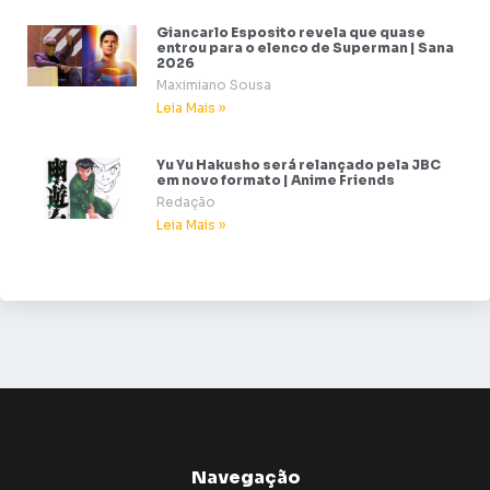
Giancarlo Esposito revela que quase
entrou para o elenco de Superman | Sana
2026
Maximiano Sousa
Leia Mais »
Yu Yu Hakusho será relançado pela JBC
em novo formato | Anime Friends
Redação
Leia Mais »
Navegação