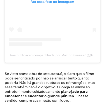
Ver essa foto no Instagram
Uma publicação compartilhada por Max do 6vezes7 (@6vezes7)
Se visto como obra de arte autoral, é claro que o filme
pode ser criticado por não se arriscar tanto quanto
poderia. Não há grandes rupturas ou reinvenções, mas
esse também não é o objetivo. O longa se alinha ao
entretenimento cuidadosamente
planejado para
emocionar e encantar o grande público
. E nesse
sentido, cumpre sua missão com louvor.