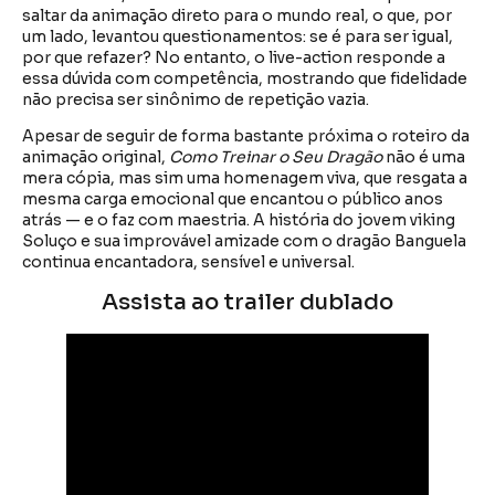
saltar da animação direto para o mundo real, o que, por
um lado, levantou questionamentos: se é para ser igual,
por que refazer? No entanto, o live-action responde a
essa dúvida com competência, mostrando que fidelidade
não precisa ser sinônimo de repetição vazia.
Apesar de seguir de forma bastante próxima o roteiro da
animação original,
Como Treinar o Seu Dragão
não é uma
mera cópia, mas sim uma homenagem viva, que resgata a
mesma carga emocional que encantou o público anos
atrás — e o faz com maestria. A história do jovem viking
Soluço e sua improvável amizade com o dragão Banguela
continua encantadora, sensível e universal.
Assista ao trailer dublado