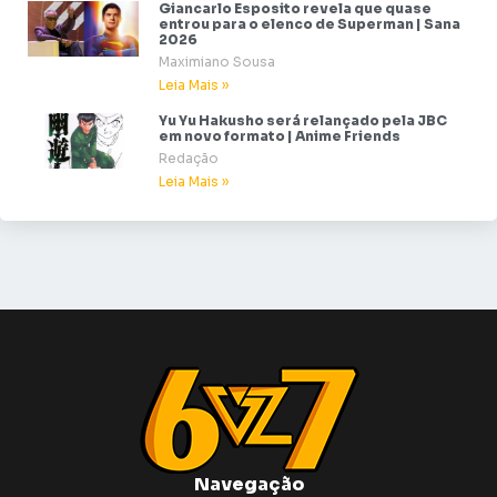
Giancarlo Esposito revela que quase
entrou para o elenco de Superman | Sana
2026
Maximiano Sousa
Leia Mais »
Yu Yu Hakusho será relançado pela JBC
em novo formato | Anime Friends
Redação
Leia Mais »
Navegação