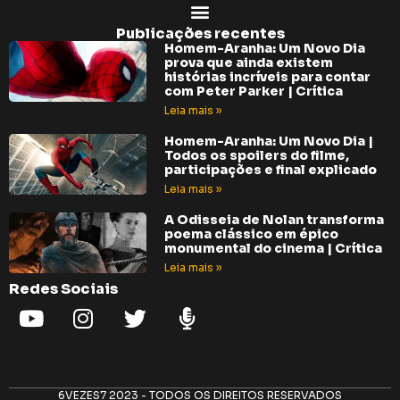
Publicações recentes
Homem-Aranha: Um Novo Dia
prova que ainda existem
histórias incríveis para contar
com Peter Parker | Crítica
Leia mais »
Homem-Aranha: Um Novo Dia |
Todos os spoilers do filme,
participações e final explicado
Leia mais »
A Odisseia de Nolan transforma
poema clássico em épico
monumental do cinema | Crítica
Leia mais »
Redes Sociais
6VEZES7 2023 - TODOS OS DIREITOS RESERVADOS