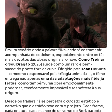
Em um cenário onde a palavra “live-action” costuma vir
acompanhada de ceticismo, especialmente entre os fãs
mais devotos das obras originais, o novo
Como Treinar
o Seu Dragão
(2025) surge como um raro e bem-
sucedido ponto fora da curva. Dirigido por
Dean DeBlois
— o mesmo responsável pela trilogia animada —, o filme
entrega não apenas
uma das adaptações mais fiéis já
feitas
, como também uma obra emocionalmente
poderosa, tecnicamente impecável e respeitosa à sua
origem.
Desde os trailers, já se percebia o cuidado estético e
narrativo que o estúdio teve com o projeto. Cada frame,
cada criatura, cada nuance do universo de Berk parecia