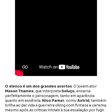
O elenco é um dos grandes acertos
. O jovem ator
Mason Thames
, que interpreta
Soluço
, encarna
perfeitamente o personagem, tanto em aparência
quanto em essência.
Nico Parker
, como
Astrid
, também
brilha ao dar vida à guerreira viking com firmeza e carisma,
mesmo após as críticas iniciais à sua escalação por fugir