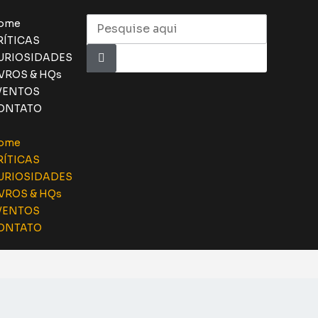
ome
RÍTICAS
URIOSIDADES
IVROS & HQs
VENTOS
ONTATO
ome
RÍTICAS
URIOSIDADES
IVROS & HQs
VENTOS
ONTATO