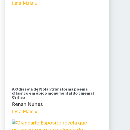
Leia Mais »
A Odisseia de Nolan transforma poema
clássico em épico monumental do cinema |
Crítica
Renan Nunes
Leia Mais »