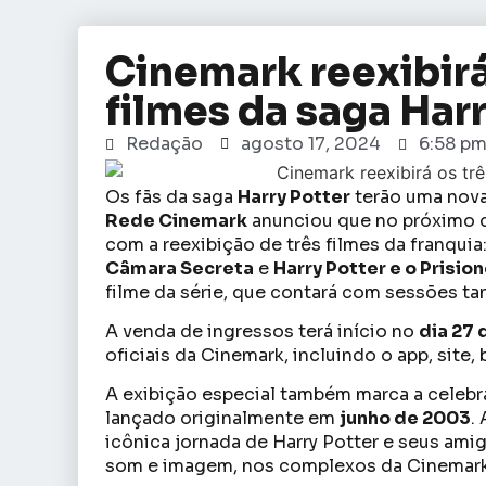
Cinemark reexibirá
filmes da saga Har
Redação
agosto 17, 2024
6:58 p
Os fãs da saga
Harry Potter
terão uma nova
Rede Cinemark
anunciou que no próximo 
com a reexibição de três filmes da franquia
Câmara Secreta
e
Harry Potter e o Prisio
filme da série, que contará com sessões t
A venda de ingressos terá início no
dia 27
oficiais da Cinemark, incluindo o app, site,
A exibição especial também marca a celeb
lançado originalmente em
junho de 2003
.
icônica jornada de Harry Potter e seus amig
som e imagem, nos complexos da Cinemark