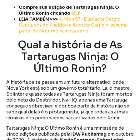
Compre sua edição de Tartarugas Ninja: O
Último Ronin clicando
aqui
LEIA TAMBÉM>>>
X-Men 97 | Dublador Sérgio
Cantú, voz de Sheldon e Andrew Garfield, assume
papel de Noturno na nova série
Qual a história de As
Tartarugas Ninja: O
Último Ronin?
A história de se passa em um futuro alternativo, onde
Nova York está sob um governo totalitário. Lá, o mestre
Splinter e quase todas as Tartarugas Ninja foram mortos
pelo neto do Destruidor. Na HQ, apenas uma Tartaruga
consegue sobreviver, e por boa parte da história não se
sabe qual delas é o protagonista, já que todas as armas
icônicas dos personagens são utilizadas pelo Ronin.
Tartarugas Ninja: O Último Ronin é uma minissérie de
cinco edições publicada pela
IDW
Publishing
em outubro