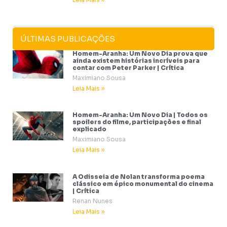
ÚLTIMAS PUBLICAÇÕES
Homem-Aranha: Um Novo Dia prova que
ainda existem histórias incríveis para
contar com Peter Parker | Crítica
Maximiano Sousa
Leia Mais »
Homem-Aranha: Um Novo Dia | Todos os
spoilers do filme, participações e final
explicado
Maximiano Sousa
Leia Mais »
A Odisseia de Nolan transforma poema
clássico em épico monumental do cinema
| Crítica
Renan Nunes
Leia Mais »