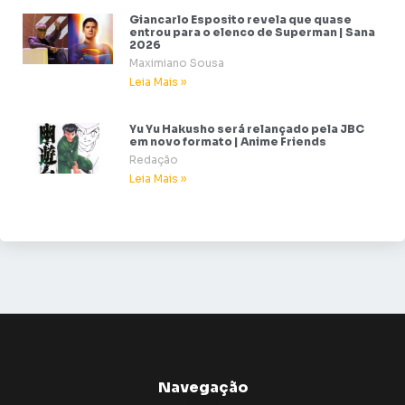
Giancarlo Esposito revela que quase
entrou para o elenco de Superman | Sana
2026
Maximiano Sousa
Leia Mais »
Yu Yu Hakusho será relançado pela JBC
em novo formato | Anime Friends
Redação
Leia Mais »
Navegação