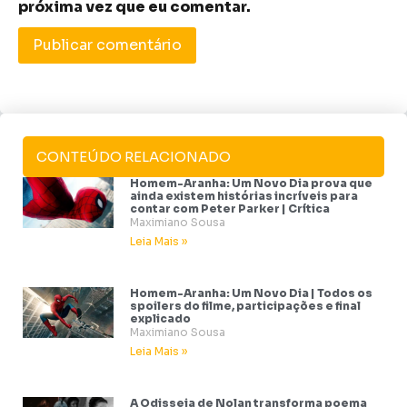
próxima vez que eu comentar.
CONTEÚDO RELACIONADO
Homem-Aranha: Um Novo Dia prova que
ainda existem histórias incríveis para
contar com Peter Parker | Crítica
Maximiano Sousa
Leia Mais »
Homem-Aranha: Um Novo Dia | Todos os
spoilers do filme, participações e final
explicado
Maximiano Sousa
Leia Mais »
A Odisseia de Nolan transforma poema