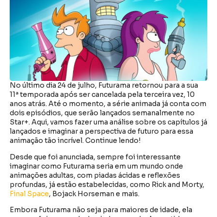
No último dia 24 de julho, Futurama retornou para a sua
11ª temporada após ser cancelada pela terceira vez, 10
anos atrás. Até o momento, a série animada já conta com
dois episódios, que serão lançados semanalmente no
Star+. Aqui, vamos fazer uma análise sobre os capítulos já
lançados e imaginar a perspectiva de futuro para essa
animação tão incrível. Continue lendo!
Desde que foi anunciada, sempre foi interessante
imaginar como Futurama seria em um mundo onde
animações adultas, com piadas ácidas e reflexões
profundas, já estão estabelecidas, como Rick and Morty,
Final Space
, Bojack Horseman e mais.
Embora Futurama não seja para maiores de idade, ela