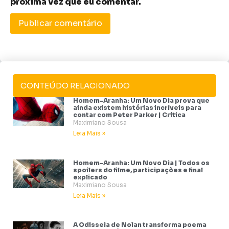
próxima vez que eu comentar.
CONTEÚDO RELACIONADO
Homem-Aranha: Um Novo Dia prova que
ainda existem histórias incríveis para
contar com Peter Parker | Crítica
Maximiano Sousa
Leia Mais »
Homem-Aranha: Um Novo Dia | Todos os
spoilers do filme, participações e final
explicado
Maximiano Sousa
Leia Mais »
A Odisseia de Nolan transforma poema