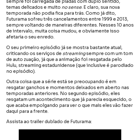
sempre foi carregada de piadas com duplo sentido,
temas delicados e muito
no sense
. E claro, sua nova
temporada não podia fica para trás. Como já dito,
Futurama sofreu três cancelamentos entre 1999 e 2013,
sempre voltando de maneiras diferentes. Nesses 10 anos
de intervalo, muita coisa mudou, e obviamente isso
afetaria o seu enredo.
O seu primeiro episódio já se mostra bastante atual,
criticando os serviços de
streaming
sempre com um tom
de auto zuação, já que a animação foi resgatada pelo
Hulu, streaming estadunidense (que inclusive é parodiado
no episódio).
Outra coisa que a série está se preocupando é em
resgatar ganchos e momentos deixados em aberto nas
temporadas anteriores. No segundo episódio, eles
resgatam um acontecimento que já parecia esquecido, o
que acaba empolgando para ver o que mais eles vão fazer
daqui para a frente.
Assista ao trailer dublado de Futurama: