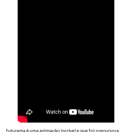
Futurama é uma animação incrível e que foi precursora