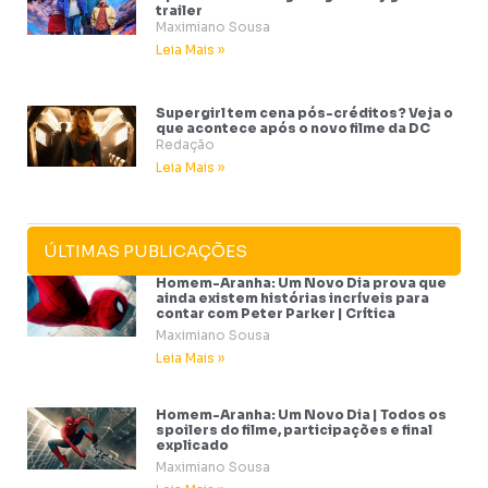
trailer
Maximiano Sousa
Leia Mais »
Supergirl tem cena pós-créditos? Veja o
que acontece após o novo filme da DC
Redação
Leia Mais »
ÚLTIMAS PUBLICAÇÕES
Homem-Aranha: Um Novo Dia prova que
ainda existem histórias incríveis para
contar com Peter Parker | Crítica
Maximiano Sousa
Leia Mais »
Homem-Aranha: Um Novo Dia | Todos os
spoilers do filme, participações e final
explicado
Maximiano Sousa