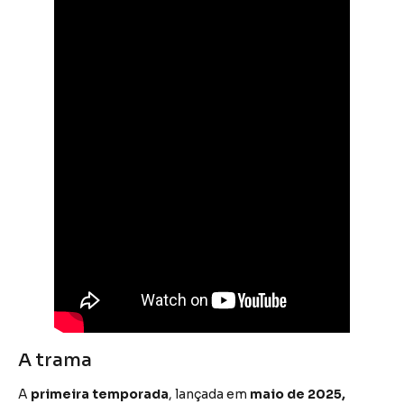
A trama
A
primeira temporada
, lançada em
maio de 2025,