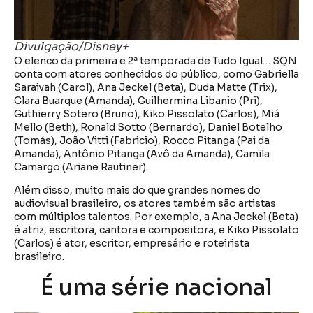
Divulgação/Disney+
O elenco da primeira e 2ª temporada de Tudo Igual… SQN
conta com atores conhecidos do público, como Gabriella
Saraivah (Carol), Ana Jeckel (Beta), Duda Matte (Trix),
Clara Buarque (Amanda), Guilhermina Libanio (Pri),
Guthierry Sotero (Bruno), Kiko Pissolato (Carlos), Miá
Mello (Beth), Ronald Sotto (Bernardo), Daniel Botelho
(Tomás), João Vitti (Fabricio), Rocco Pitanga (Pai da
Amanda), Antônio Pitanga (Avô da Amanda), Camila
Camargo (Ariane Rautiner).
Além disso, muito mais do que grandes nomes do
audiovisual brasileiro, os atores também são artistas
com múltiplos talentos. Por exemplo, a Ana Jeckel (Beta)
é atriz, escritora, cantora e compositora, e Kiko Pissolato
(Carlos) é ator, escritor, empresário e roteirista
brasileiro.
É uma série nacional