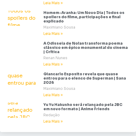
Leia Mais »
Homem-Aranha: Um Novo Dia | Todos os
spoilers do filme, participações e final
explicado
Maximiano Sousa
Leia Mais »
A Odisseia de Nolan transforma poema
clássico em épico monumental do cinema
| Crítica
Renan Nunes
Leia Mais »
Giancarlo Esposito revela que quase
entrou para o elenco de Superman | Sana
2026
Maximiano Sousa
Leia Mais »
Yu Yu Hakusho será relançado pela JBC
em novo formato | Anime Friends
Redação
Leia Mais »