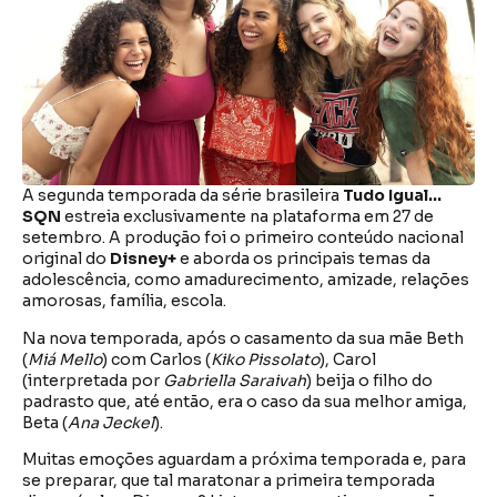
A segunda temporada da série brasileira
Tudo Igual…
SQN
estreia exclusivamente na plataforma em 27 de
setembro. A produção foi o primeiro conteúdo nacional
original do
Disney+
e aborda os principais temas da
adolescência, como amadurecimento, amizade, relações
amorosas, família, escola.
Na nova temporada, após o casamento da sua mãe Beth
(
Miá Mello
) com Carlos (
Kiko Pissolato
), Carol
(interpretada por
Gabriella Saraivah
) beija o filho do
padrasto que, até então, era o caso da sua melhor amiga,
Beta (
Ana Jeckel
).
Muitas emoções aguardam a próxima temporada e, para
se preparar, que tal maratonar a primeira temporada