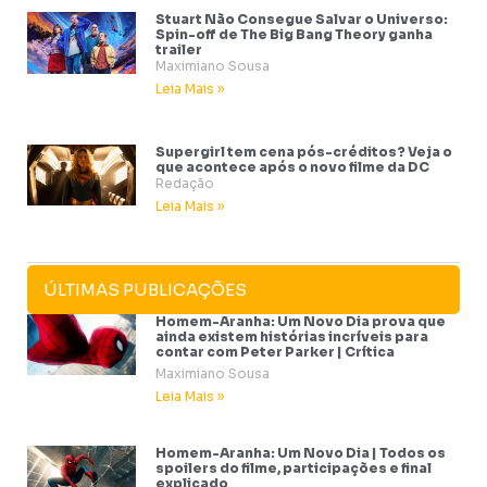
Stuart Não Consegue Salvar o Universo:
Spin-off de The Big Bang Theory ganha
trailer
Maximiano Sousa
Leia Mais »
Supergirl tem cena pós-créditos? Veja o
que acontece após o novo filme da DC
Redação
Leia Mais »
ÚLTIMAS PUBLICAÇÕES
Homem-Aranha: Um Novo Dia prova que
ainda existem histórias incríveis para
contar com Peter Parker | Crítica
Maximiano Sousa
Leia Mais »
Homem-Aranha: Um Novo Dia | Todos os
spoilers do filme, participações e final
explicado