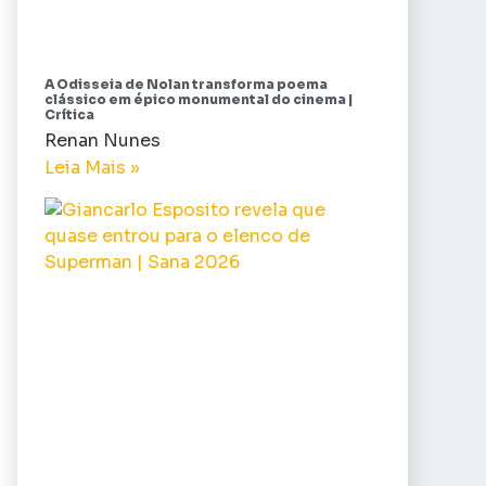
A Odisseia de Nolan transforma poema
clássico em épico monumental do cinema |
Crítica
Renan Nunes
Leia Mais »