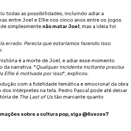
iu todas as possibilidades, incluindo adiar a
as entre Joel e Ellie nos cinco anos entre os jogos.
e de simplesmente
não matar Joel
, mas a ideia foi
ia errado. Parecia que estaríamos fazendo isso
u.
istória é a morte de Joel, e adiar esse momento
 da narrativa. “
Qualquer incidente incitante precisa
a Ellie é motivada por isso
“, explicou.
odução com a fidelidade temática e emocional da obra
dos intérpretes na tela. Pedro Pascal pode até deixar
stória de
The Last of Us
tão marcante quanto
formações sobre a cultura pop, siga @6vezes7