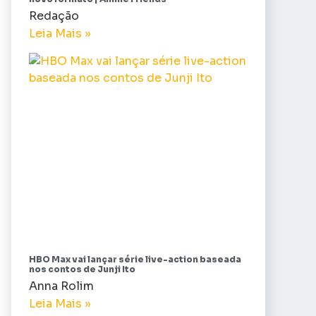
Redação
Leia Mais »
HBO Max vai lançar série live-action baseada
nos contos de Junji Ito
Anna Rolim
Leia Mais »