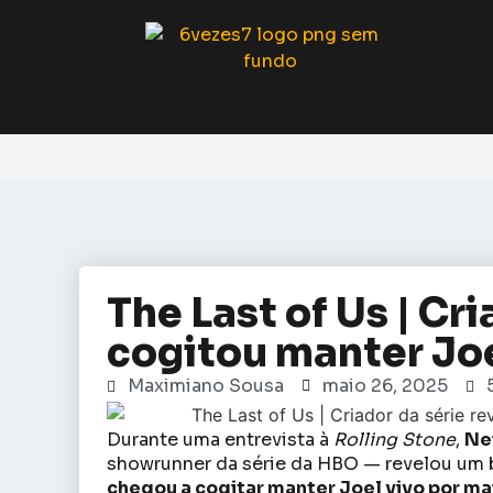
The Last of Us | Cr
cogitou manter Jo
Maximiano Sousa
maio 26, 2025
Durante uma entrevista à
Rolling Stone
,
Ne
showrunner da série da HBO — revelou um ba
chegou a cogitar manter Joel vivo por m