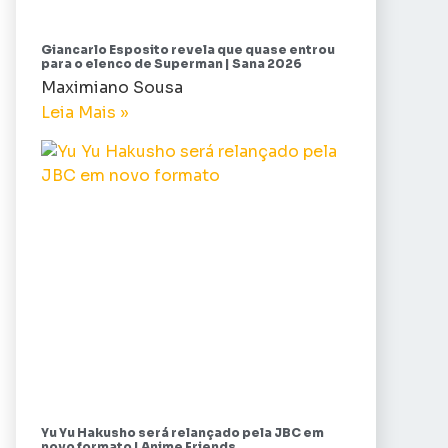
Giancarlo Esposito revela que quase entrou
para o elenco de Superman | Sana 2026
Maximiano Sousa
Leia Mais »
Yu Yu Hakusho será relançado pela JBC em
novo formato | Anime Friends