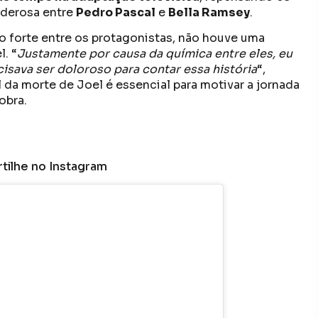
oderosa entre
Pedro Pascal
e
Bella Ramsey
.
 forte entre os protagonistas, não houve uma
. “
Justamente por causa da química entre eles, eu
cisava ser doloroso para contar essa história
“,
da morte de Joel é essencial para motivar a jornada
obra.
ilhe no Instagram