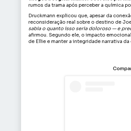
rumos da trama após perceber a química p
Druckmann explicou que, apesar da conexão
reconsideração real sobre o destino de Joel
sabia o quanto isso seria doloroso — e pre
afirmou. Segundo ele, o impacto emocional 
de Ellie e manter a integridade narrativa da 
Compart