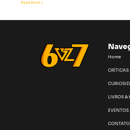
Read More »
Nave
Home
CRÍTICAS
CURIOSI
LIVROS &
EVENTOS
CONTATO