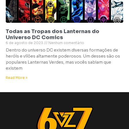
Todas as Tropas dos Lanternas do
Universo DC Comics
6 de agosto de 2023
Nenhum comentário
Dentro do universo DC existem diversas formações de
heróis e vilões altamente poderosos. Um desses são os
populares Lanternas Verdes, mas vocês sabiam que
existem
Read More »