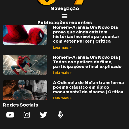
Navegação
Publicações recentes
Homem-Aranha: Um Novo Dia
prova que ainda existem
histórias incríveis para contar
com Peter Parker | Crítica
Leia mais »
Homem-Aranha: Um Novo Dia |
Todos os spoilers do filme,
participações e final explicado
Leia mais »
A Odisseia de Nolan transforma
poema clássico em épico
monumental do cinema | Crítica
Leia mais »
Redes Sociais