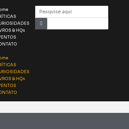
ome
RÍTICAS
URIOSIDADES
IVROS & HQs
VENTOS
ONTATO
ome
RÍTICAS
URIOSIDADES
IVROS & HQs
VENTOS
ONTATO