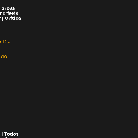
 prova
ncríveis
| Crítica
 | Todos