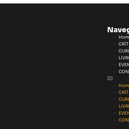
Nave
Hom
CRÍT
CUR
LIVR
EVE
CON
Hom
CRÍT
CUR
LIVR
EVE
CON