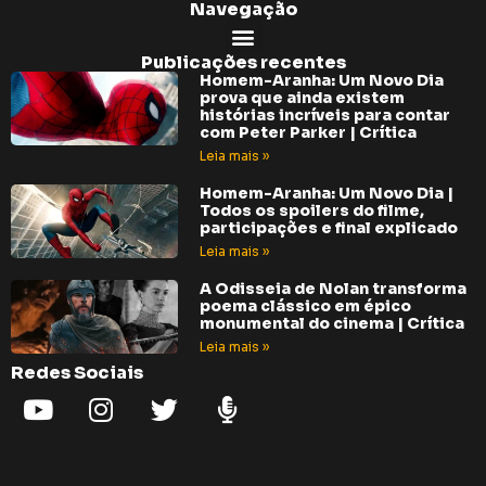
Navegação
Publicações recentes
Homem-Aranha: Um Novo Dia
prova que ainda existem
histórias incríveis para contar
com Peter Parker | Crítica
Leia mais »
Homem-Aranha: Um Novo Dia |
Todos os spoilers do filme,
participações e final explicado
Leia mais »
A Odisseia de Nolan transforma
poema clássico em épico
monumental do cinema | Crítica
Leia mais »
Redes Sociais