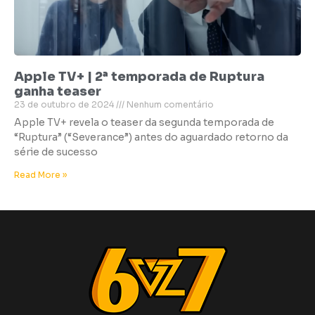
Apple TV+ | 2ª temporada de Ruptura
ganha teaser
23 de outubro de 2024
Nenhum comentário
Apple TV+ revela o teaser da segunda temporada de
“Ruptura” (“Severance”) antes do aguardado retorno da
série de sucesso
Read More »