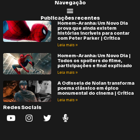
Navegação
Publicações recentes
Homem-Aranha: Um Novo Dia
prova que ainda existem
histórias incríveis para contar
com Peter Parker | Crítica
Leia mais »
Homem-Aranha: Um Novo Dia |
Todos os spoilers do filme,
participações e final explicado
Leia mais »
A Odisseia de Nolan transforma
poema clássico em épico
monumental do cinema | Crítica
Leia mais »
Redes Sociais