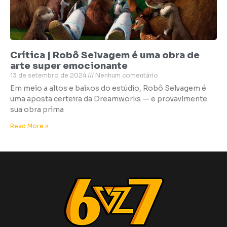
Crítica | Robô Selvagem é uma obra de
arte super emocionante
13 de setembro de 2024
Nenhum comentário
Em meio a altos e baixos do estúdio, Robô Selvagem é
uma aposta certeira da Dreamworks — e provavlmente
sua obra prima
Read More »