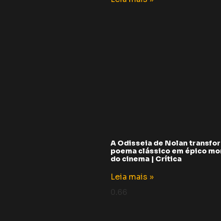
A Odisseia de Nolan transfo
poema clássico em épico m
do cinema | Crítica
Leia mais »