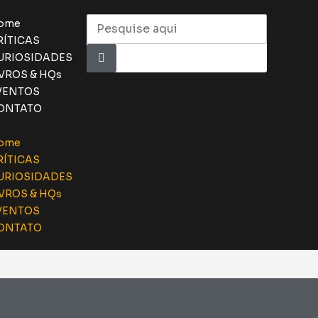
ome
RÍTICAS
URIOSIDADES
IVROS & HQs
VENTOS
ONTATO
ome
RÍTICAS
URIOSIDADES
IVROS & HQs
VENTOS
ONTATO