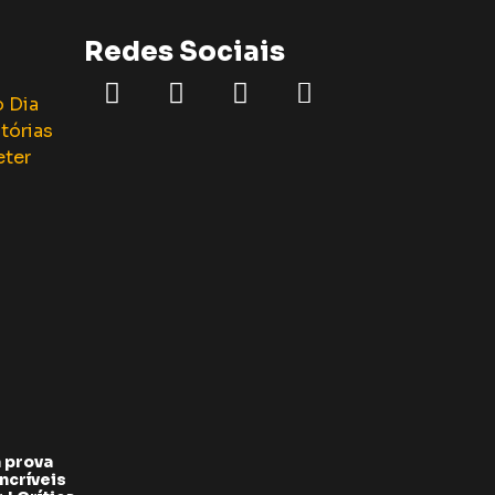
Redes Sociais
 prova
ncríveis