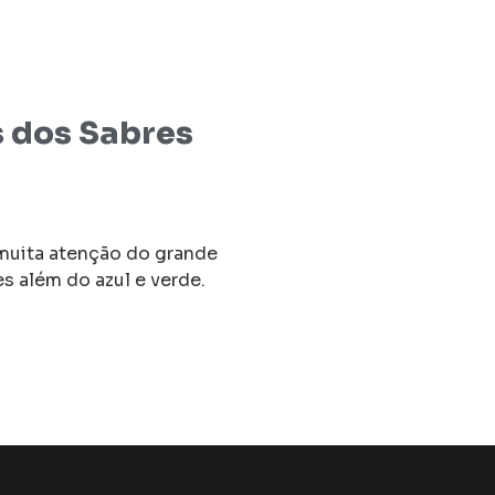
s dos Sabres
muita atenção do grande
es além do azul e verde.