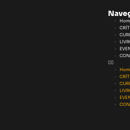
Nave
Hom
CRÍT
CUR
LIVR
EVE
CON
Hom
CRÍT
CUR
LIVR
EVE
CON