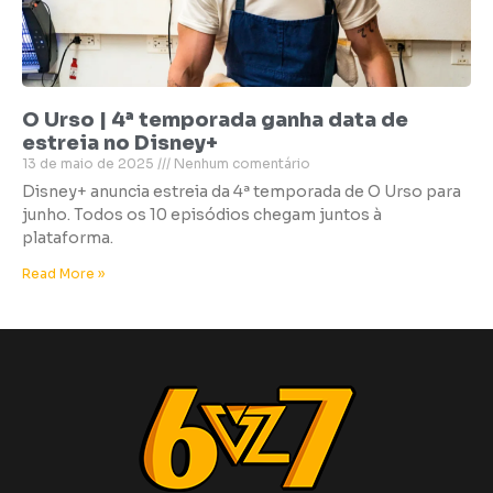
O Urso | 4ª temporada ganha data de
estreia no Disney+
13 de maio de 2025
Nenhum comentário
Disney+ anuncia estreia da 4ª temporada de O Urso para
junho. Todos os 10 episódios chegam juntos à
plataforma.
Read More »