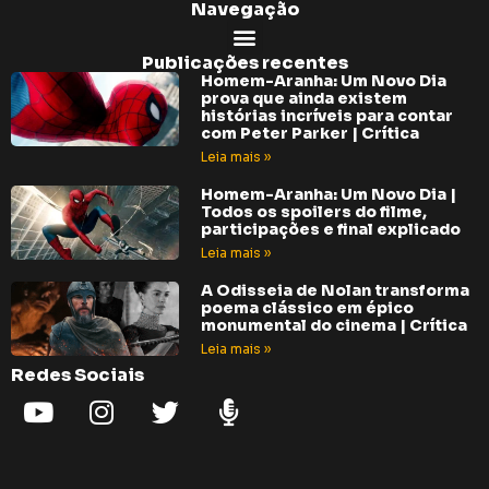
Navegação
Publicações recentes
Homem-Aranha: Um Novo Dia
prova que ainda existem
histórias incríveis para contar
com Peter Parker | Crítica
Leia mais »
Homem-Aranha: Um Novo Dia |
Todos os spoilers do filme,
participações e final explicado
Leia mais »
A Odisseia de Nolan transforma
poema clássico em épico
monumental do cinema | Crítica
Leia mais »
Redes Sociais