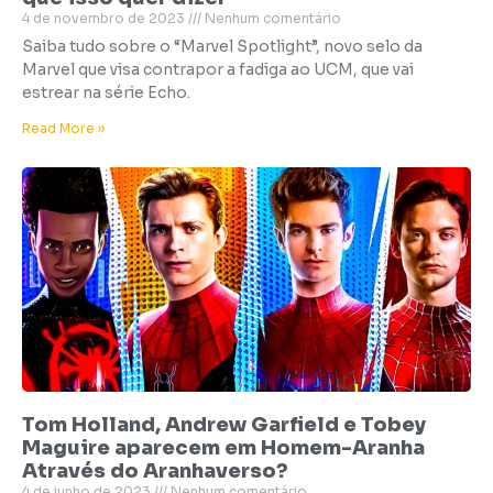
4 de novembro de 2023
Nenhum comentário
Saiba tudo sobre o “Marvel Spotlight”, novo selo da
Marvel que visa contrapor a fadiga ao UCM, que vai
estrear na série Echo.
Read More »
Tom Holland, Andrew Garfield e Tobey
Maguire aparecem em Homem-Aranha
Através do Aranhaverso?
4 de junho de 2023
Nenhum comentário