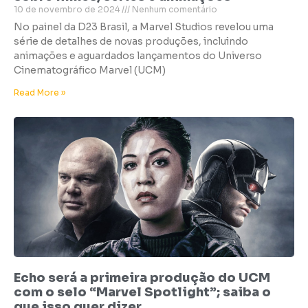
10 de novembro de 2024
Nenhum comentário
No painel da D23 Brasil, a Marvel Studios revelou uma
série de detalhes de novas produções, incluindo
animações e aguardados lançamentos do Universo
Cinematográfico Marvel (UCM)
Read More »
Echo será a primeira produção do UCM
com o selo “Marvel Spotlight”; saiba o
que isso quer dizer