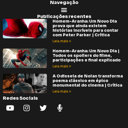
Navegação
Publicações recentes
Homem-Aranha: Um Novo Dia
prova que ainda existem
histórias incríveis para contar
com Peter Parker | Crítica
Leia mais »
Homem-Aranha: Um Novo Dia |
Todos os spoilers do filme,
participações e final explicado
Leia mais »
A Odisseia de Nolan transforma
poema clássico em épico
monumental do cinema | Crítica
Leia mais »
Redes Sociais