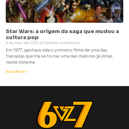
Star Wars: a origem da saga que mudou a
cultura pop
5 de maio de 2023
Nenhum comentário
Em 1977, ganhava vida o primeiro filme de uma das
franquias que iria se tornar uma das maiores já vistas
neste sistema
Read More »