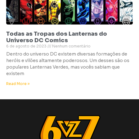
Todas as Tropas dos Lanternas do
Universo DC Comics
6 de agosto de 2023
Nenhum comentário
Dentro do universo DC existem diversas formações de
heróis e vilões altamente poderosos. Um desses são os
populares Lanternas Verdes, mas vocês sabiam que
existem
Read More »