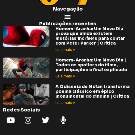
Navegação
Publicações recentes
Homem-Aranha: Um Novo Dia
prova que ainda existem
histórias incríveis para contar
com Peter Parker | Crítica
Leia mais »
Homem-Aranha: Um Novo Dia |
Todos os spoilers do filme,
participações e final explicado
Leia mais »
A Odisseia de Nolan transforma
poema clássico em épico
monumental do cinema | Crítica
Leia mais »
Redes Sociais