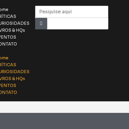
ome
RÍTICAS
URIOSIDADES
IVROS & HQs
VENTOS
ONTATO
ome
RÍTICAS
URIOSIDADES
IVROS & HQs
VENTOS
ONTATO