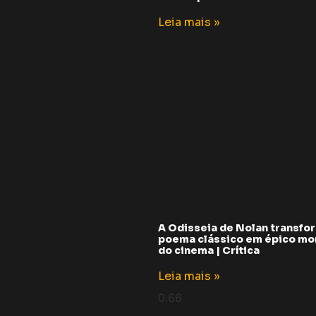
Leia mais »
A Odisseia de Nolan transfo
poema clássico em épico m
do cinema | Crítica
Leia mais »