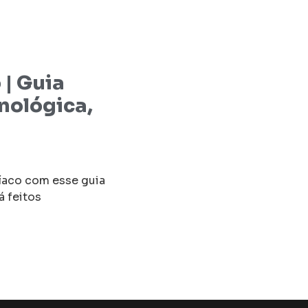
 | Guia
nológica,
íaco com esse guia
 feitos