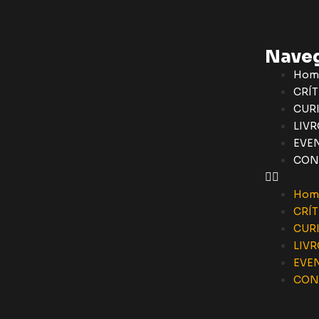
Nave
Hom
CRÍT
CUR
LIVR
EVE
CON
Hom
CRÍT
CUR
LIVR
EVE
CON