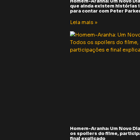
Homem-Aranha: Um Novo Dia
que ainda existem histórias i
para contar com Peter Parker 
Leia mais »
Homem-Aranha: Um Novo Dia
os spoilers do filme, partici
final explicado